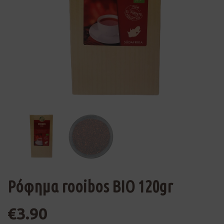
Ρόφημα rooibos ΒΙΟ 120gr
€
3.90