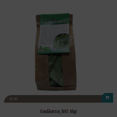
€
2.00
Ευκάλυπτος ΒΙΟ 30gr