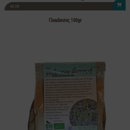
€
2.00
Γλυκάνισος 100gr