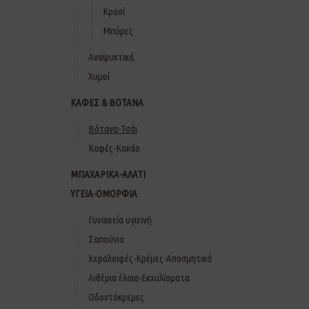
Κρασί
Μπύρες
Αναψυκτικά
Χυμοί
ΚΑΦΕΣ & ΒΟΤΑΝΑ
Βότανα-Τσάι
Καφές-Κακάο
ΜΠΑΧΑΡΙΚΑ-ΑΛΑΤΙ
ΥΓΕΙΑ-ΟΜΟΡΦΙΑ
Γυναικεία υγιεινή
Σαπούνια
Κεραλοιφές-Κρέμες-Αποσμητικά
Αιθέρια έλαια-Εκχυλίσματα
Οδοντόκρεμες