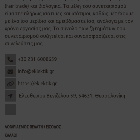
(fair trade) και βιολογικά. Τα μέλη του συνεταιρισμού
είμαστε πλήρως ισότιμες και ισότιμοι, καθώς μετέχουμε
με ένα ίσο μερίδιο και αμειβόμαστε ίσα, ανάλογα με τον
χρόνο εργασίας μας. Το σύνολο των ζητημάτων του
συνεταιρισμού συζητείται και συναποφασίζεται στις
συνελεύσεις μας.
+30 231 6008659
info@eklektik.gr
https://eklektik.gr
Ελευθερίου Βενιζέλου 59, 54631, Θεσσαλονίκη
ΛΟΓΑΡΙΑΣΜΟΣ ΠΕΛΑΤΗ / ΕΙΣΟΔΟΣ
ΚΑΛΑΘΙ