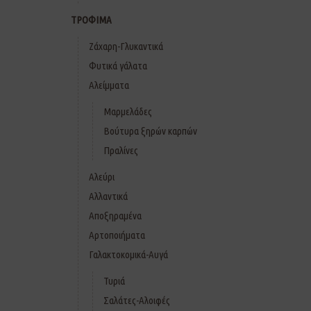
ΤΡΟΦΙΜΑ
Ζάχαρη-Γλυκαντικά
Φυτικά γάλατα
Αλείμματα
Μαρμελάδες
Βούτυρα ξηρών καρπών
Πραλίνες
Αλεύρι
Αλλαντικά
Αποξηραμένα
Αρτοποιήματα
Γαλακτοκομικά-Αυγά
Τυριά
Σαλάτες-Αλοιφές