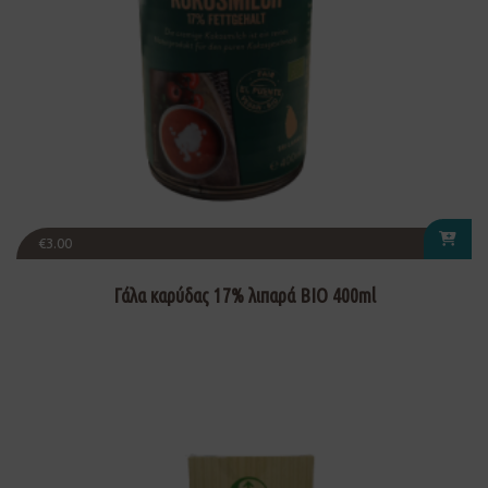
€
3.00
Γάλα καρύδας 17% λιπαρά ΒΙΟ 400ml