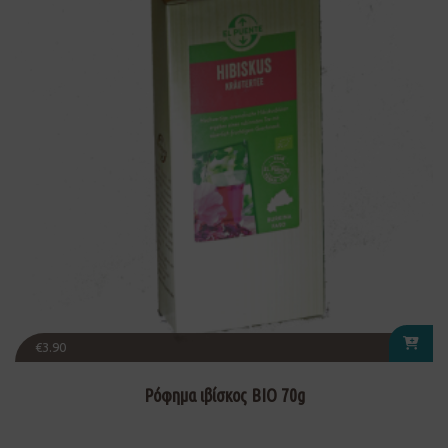
€
3.90
Ρόφημα ιβίσκος ΒΙΟ 70g