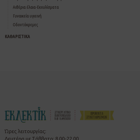
Αιθέρια έλαια-Εκχυλίσματα
Γυναικεία υγιεινή
Οδοντόκρεμες
ΚΑΘΑΡΙΣΤΙΚΑ
Ώρες λειτουργίας:
Δευτέρα με Σάββατο: 8.00-22.00