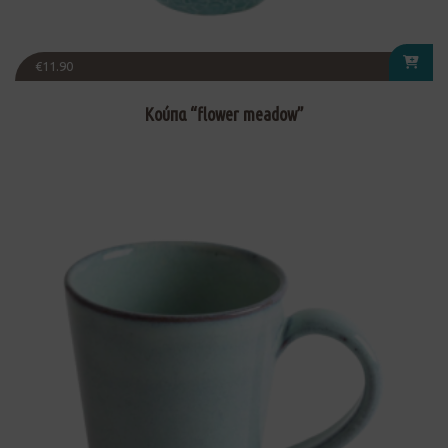
€
11.90
Κούπα “flower meadow”