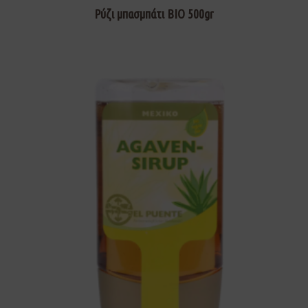
Ρύζι μπασμπάτι BIO 500gr