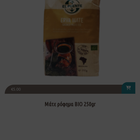
€
5.00
Μάτε ρόφημα ΒΙΟ 250gr