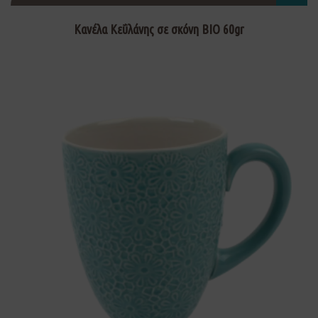
Κανέλα Κεΰλάνης σε σκόνη ΒΙΟ 60gr