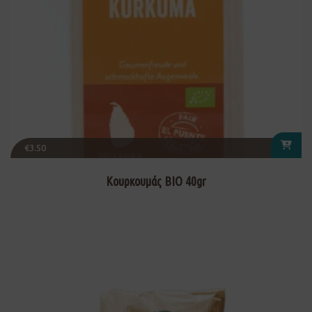
€
3.50
Κουρκουμάς ΒΙΟ 40gr