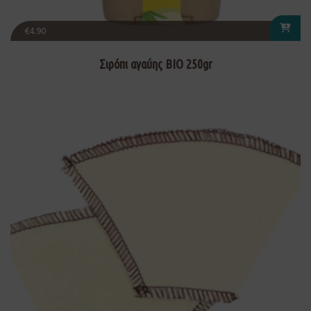
€
4.90
Σιρόπι αγαύης ΒΙΟ 250gr