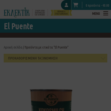
0 προϊόντα -
€
0.00
MENU
El Puente
Αρχική σελίδα
/ Προϊόντα με ετικέτα “El Puente”