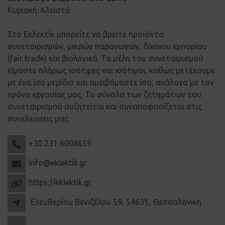
Κυριακή: Κλειστά
Στο Εκλεκτίκ μπορείτε να βρείτε προϊόντα
συνεταιρισμών, μικρών παραγωγών, δίκαιου εμπορίου
(fair trade) και βιολογικά. Τα μέλη του συνεταιρισμού
είμαστε πλήρως ισότιμες και ισότιμοι, καθώς μετέχουμε
με ένα ίσο μερίδιο και αμειβόμαστε ίσα, ανάλογα με τον
χρόνο εργασίας μας. Το σύνολο των ζητημάτων του
συνεταιρισμού συζητείται και συναποφασίζεται στις
συνελεύσεις μας.
+30 231 6008659
info@eklektik.gr
https://eklektik.gr
Ελευθερίου Βενιζέλου 59, 54631, Θεσσαλονίκη