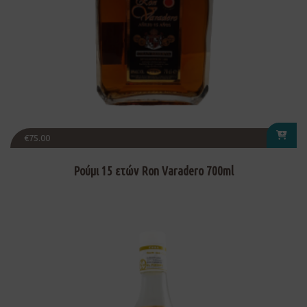
€
75.00
Ρούμι 15 ετών Ron Varadero 700ml