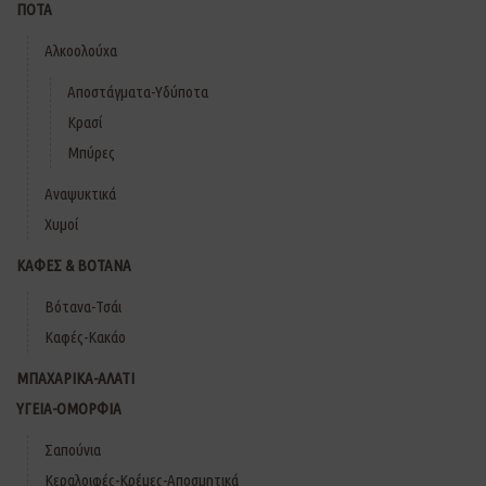
ΠΟΤΑ
Αλκοολούχα
Αποστάγματα-Υδύποτα
Κρασί
Μπύρες
Αναψυκτικά
Χυμοί
ΚΑΦΕΣ & ΒΟΤΑΝΑ
Βότανα-Τσάι
Καφές-Κακάο
ΜΠΑΧΑΡΙΚΑ-ΑΛΑΤΙ
ΥΓΕΙΑ-ΟΜΟΡΦΙΑ
Σαπούνια
Κεραλοιφές-Κρέμες-Αποσμητικά