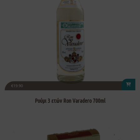
€
19.90
Ρούμι 3 ετών Ron Varadero 700ml