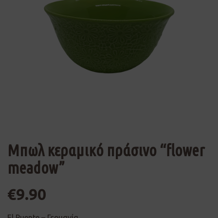
Μπωλ κεραμικό πράσινο “flower
meadow”
€
9.90
El Puente – Γερμανία