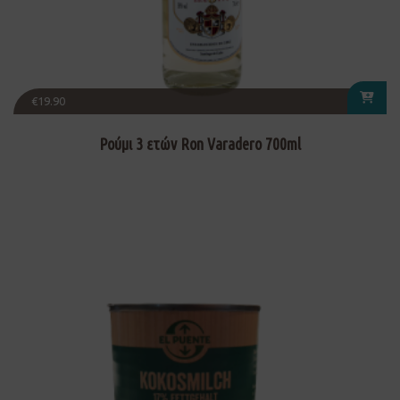
€
19.90
Ρούμι 3 ετών Ron Varadero 700ml