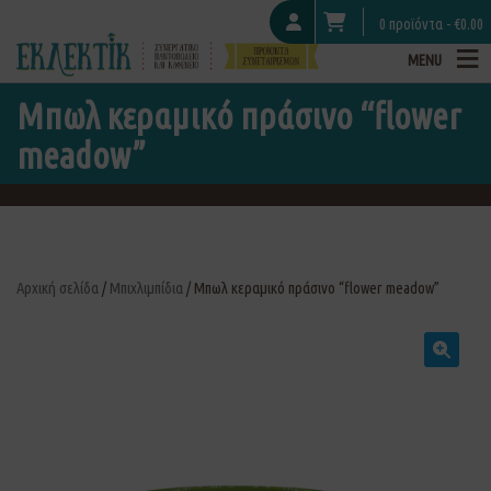
0 προϊόντα -
€
0.00
MENU
Μπωλ κεραμικό πράσινο “flower
meadow”
Αρχική σελίδα
/
Μπιχλιμπίδια
/ Μπωλ κεραμικό πράσινο “flower meadow”
🔍