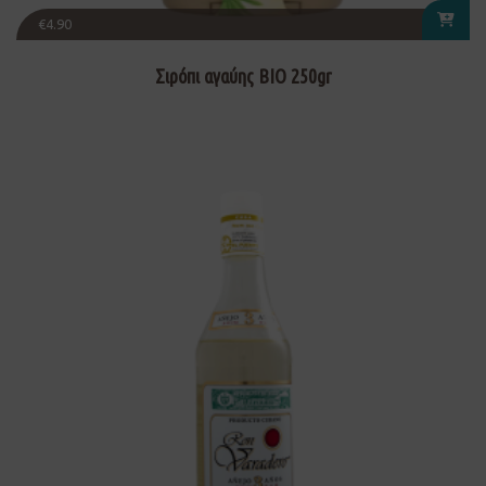
€
4.90
Σιρόπι αγαύης ΒΙΟ 250gr