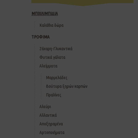
ΜΠΙΧΛΙΜΠΙΔΙΑ
Καλάθια δώρα
ΤΡΟΦΙΜΑ
Ζάχαρη-Γλυκαντικά
Φυτικά γάλατα
Αλείμματα
Μαρμελάδες
Βούτυρα ξηρών καρπών
Πραλίνες
Αλεύρι
Αλλαντικά
Αποξηραμένα
Αρτοποιήματα