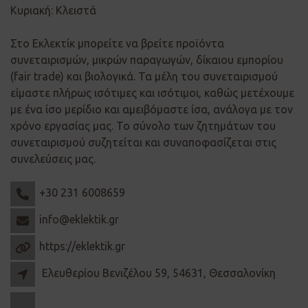
Κυριακή: Κλειστά
Στο Εκλεκτίκ μπορείτε να βρείτε προϊόντα
συνεταιρισμών, μικρών παραγωγών, δίκαιου εμπορίου
(fair trade) και βιολογικά. Τα μέλη του συνεταιρισμού
είμαστε πλήρως ισότιμες και ισότιμοι, καθώς μετέχουμε
με ένα ίσο μερίδιο και αμειβόμαστε ίσα, ανάλογα με τον
χρόνο εργασίας μας. Το σύνολο των ζητημάτων του
συνεταιρισμού συζητείται και συναποφασίζεται στις
συνελεύσεις μας.
+30 231 6008659
info@eklektik.gr
https://eklektik.gr
Ελευθερίου Βενιζέλου 59, 54631, Θεσσαλονίκη