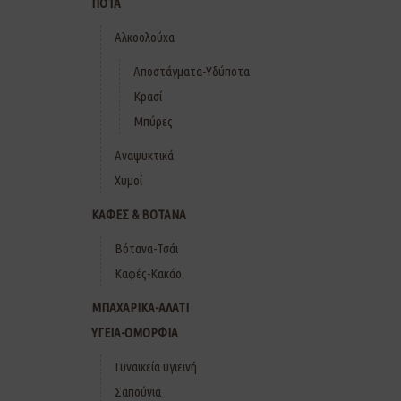
ΠΟΤΑ
Αλκοολούχα
Αποστάγματα-Υδύποτα
Κρασί
Μπύρες
Αναψυκτικά
Χυμοί
ΚΑΦΕΣ & ΒΟΤΑΝΑ
Βότανα-Τσάι
Καφές-Κακάο
ΜΠΑΧΑΡΙΚΑ-ΑΛΑΤΙ
ΥΓΕΙΑ-ΟΜΟΡΦΙΑ
Γυναικεία υγιεινή
Σαπούνια