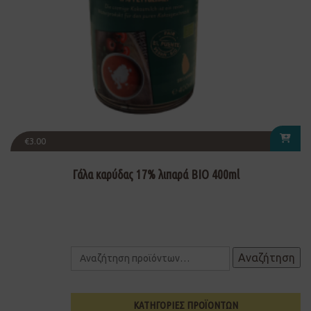
€
3.00
Γάλα καρύδας 17% λιπαρά ΒΙΟ 400ml
Αναζήτηση
ΚΑΤΗΓΟΡΙΕΣ ΠΡΟΪΟΝΤΩΝ