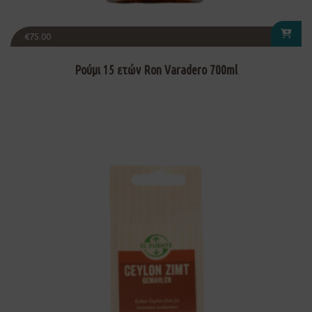
€
75.00
Ρούμι 15 ετών Ron Varadero 700ml