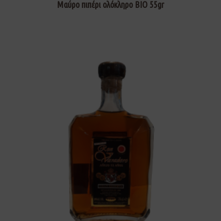
Μαύρο πιπέρι ολόκληρο ΒΙΟ 55gr