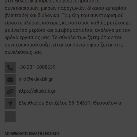
Στο Εκλεκτίκ μπορείτε να βρείτε προϊόντα
συνεταιρισμών, μικρών παραγωγών, δίκαιου εμπορίου
(fair trade) και βιολογικά. Τα μέλη του συνεταιρισμού
είμαστε πλήρως ισότιμες και ισότιμοι, καθώς μετέχουμε
με ένα ίσο μερίδιο και αμειβόμαστε ίσα, ανάλογα με τον
χρόνο εργασίας μας. Το σύνολο των ζητημάτων του
συνεταιρισμού συζητείται και συναποφασίζεται στις
συνελεύσεις μας.
+30 231 6008659
info@eklektik.gr
https://eklektik.gr
Ελευθερίου Βενιζέλου 59, 54631, Θεσσαλονίκη
ΛΟΓΑΡΙΑΣΜΟΣ ΠΕΛΑΤΗ / ΕΙΣΟΔΟΣ