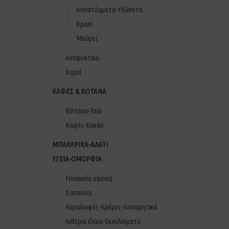
Αποστάγματα-Υδύποτα
Κρασί
Μπύρες
Αναψυκτικά
Χυμοί
ΚΑΦΕΣ & ΒΟΤΑΝΑ
Βότανα-Τσάι
Καφές-Κακάο
ΜΠΑΧΑΡΙΚΑ-ΑΛΑΤΙ
ΥΓΕΙΑ-ΟΜΟΡΦΙΑ
Γυναικεία υγιεινή
Σαπούνια
Κεραλοιφές-Κρέμες-Αποσμητικά
Αιθέρια έλαια-Εκχυλίσματα