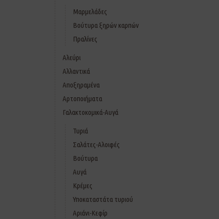
Μαρμελάδες
Βούτυρα ξηρών καρπών
Πραλίνες
Αλεύρι
Αλλαντικά
Αποξηραμένα
Αρτοποιήματα
Γαλακτοκομικά-Αυγά
Τυριά
Σαλάτες-Αλοιφές
Βούτυρα
Αυγά
Κρέμες
Υποκαταστάτα τυριού
Αριάνι-Κεφίρ