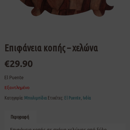
Επιφάνεια κοπής – χελώνα
€
29.90
El Puente
Εξαντλημένο
Κατηγορία:
Μπιχλιμπίδια
Ετικέτες:
El Puente
,
Ινδία
Περιγραφή
Επιφάνεια κοπής σε σχήμα χελώνας από ξύλο