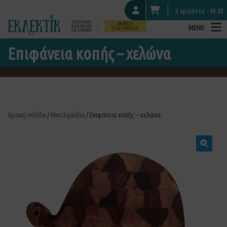
0 προϊόντα -
€
0.00
MENU
Επιφάνεια κοπής – χελώνα
Αρχική σελίδα
/
Μπιχλιμπίδια
/ Επιφάνεια κοπής – χελώνα
🔍