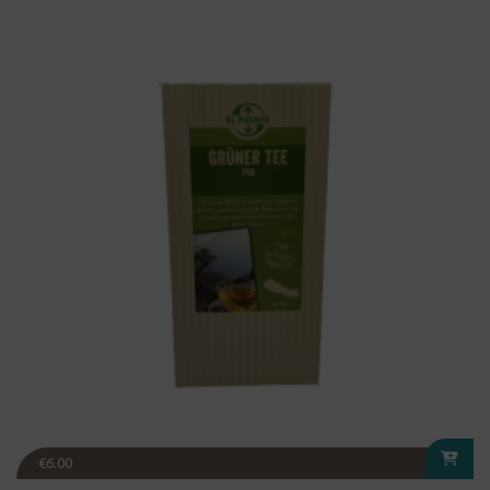
€
6.00