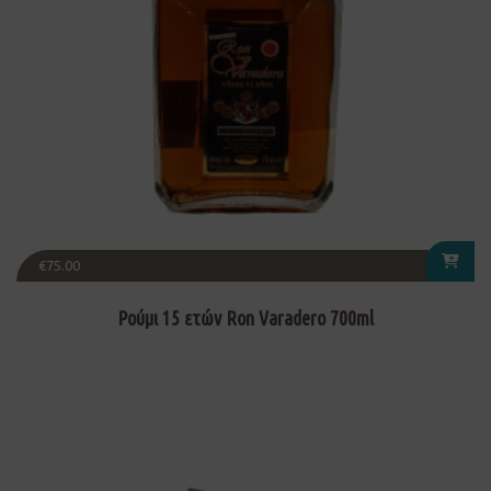
€
75.00
Ρούμι 15 ετών Ron Varadero 700ml