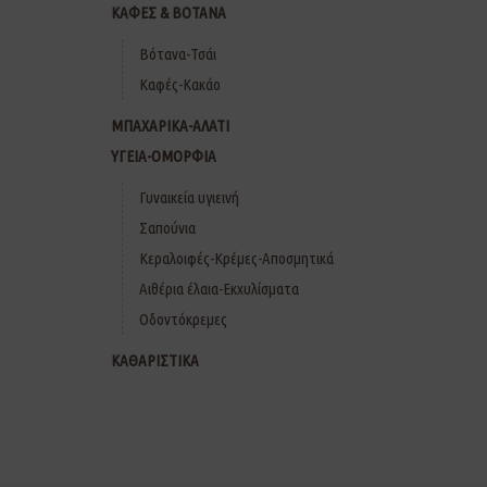
ΚΑΦΕΣ & ΒΟΤΑΝΑ
Βότανα-Τσάι
Καφές-Κακάο
ΜΠΑΧΑΡΙΚΑ-ΑΛΑΤΙ
ΥΓΕΙΑ-ΟΜΟΡΦΙΑ
Γυναικεία υγιεινή
Σαπούνια
Κεραλοιφές-Κρέμες-Αποσμητικά
Αιθέρια έλαια-Εκχυλίσματα
Οδοντόκρεμες
ΚΑΘΑΡΙΣΤΙΚΑ