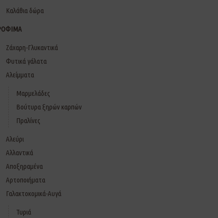
Καλάθια δώρα
ΡΟΦΙΜΑ
Ζάχαρη-Γλυκαντικά
Φυτικά γάλατα
Αλείμματα
Μαρμελάδες
Βούτυρα ξηρών καρπών
Πραλίνες
Αλεύρι
Αλλαντικά
Αποξηραμένα
Αρτοποιήματα
Γαλακτοκομικά-Αυγά
Τυριά