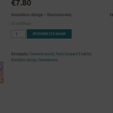
€
7.80
Wasteless design – Θεσσαλονίκη
Τ
Σε απόθεμα
ΠΡΟΣΘΗΚΗ ΣΤΟ ΚΑΛΑΘΙ
Κατηγορίες:
Γυναικεία υγιεινή
,
Υγεία-Ομορφιά
Ετικέτες:
Wasteless design
,
Θεσσαλονίκη