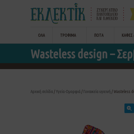
ΟΛΑ
ΤΡΟΦΙΜΑ
ΠΟΤΑ
ΚΑΦΕΣ 
Wasteless design – Σερ
Αρχική σελίδα
/
Υγεία-Ομορφιά
/
Γυναικεία υγιεινή
/ Wasteless d
🔍