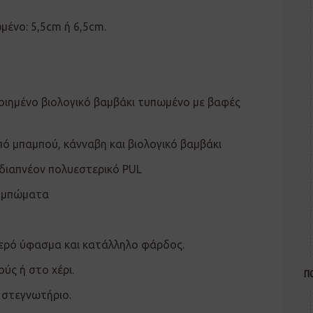
μένο: 5,5cm ή 6,5cm.
ιημένο βιολογικό βαμβάκι τυπωμένο με βαφές
ό μπαμπού, κάνναβη και βιολογικό βαμβάκι
 διαπνέον πολυεστερικό PUL
ουμπώματα
ερό ύφασμα και κατάλληλο φάρδος.
ύς ή στο χέρι.
Π
 στεγνωτήριο.