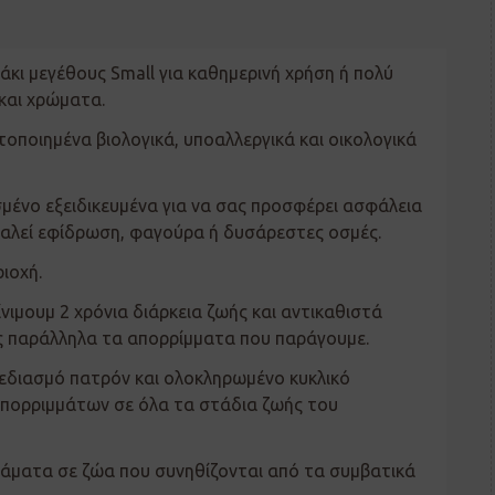
κι μεγέθους Small για καθημερινή χρήση ή πολύ
και χρώματα.
οποιημένα βιολογικά, υποαλλεργικά και οικολογικά
σμένο εξειδικευμένα για να σας προσφέρει ασφάλεια
καλεί εφίδρωση, φαγούρα ή δυσάρεστες οσμές.
ριοχή.
ίνιμουμ 2 χρόνια διάρκεια ζωής και αντικαθιστά
ς παράλληλα τα απορρίμματα που παράγουμε.
χεδιασμό πατρόν και ολοκληρωμένο κυκλικό
απορριμμάτων σε όλα τα στάδια ζωής του
ιράματα σε ζώα που συνηθίζονται από τα συμβατικά