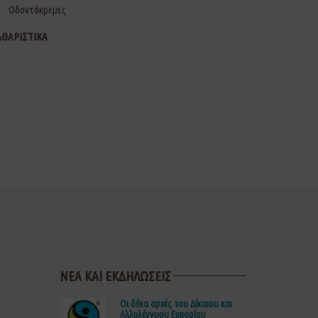
Οδοντόκρεμες
ΑΘΑΡΙΣΤΙΚΑ
ΝΕΑ ΚΑΙ ΕΚΔΗΛΩΣΕΙΣ
Οι δέκα αρχές του Δίκαιου και
Αλληλέγγυου Εμπορίου