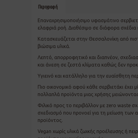
Περιγραφή
Επαναχρησιμοποιήσιμο υφασμάτινο σερβιετά
ελαφριά ροή. Διαθέσιμo σε διάφορα σχέδια 
Κατασκευάζεται στην Θεσσαλονίκη από πιστ
βιώσιμα υλικά.
Λεπτό, απορροφητικό και διαπνέον, σχεδια
και άνεση σε ζεστά κλίματα καθώς δεν προ
Υγιεινό και κατάλληλο για την ευαίσθητη πε
Πιο οικονομικό αφού κάθε σερβιετάκι έχει μ
πολλαπλά προϊόντα μιας χρήσης μειώνοντα
Φιλικό προς το περιβάλλον με zero waste σ
σχεδιασμό που προνοεί για τη μείωση των 
προϊόντος.
Vegan χωρίς υλικά ζωικής προέλευσης ή πε