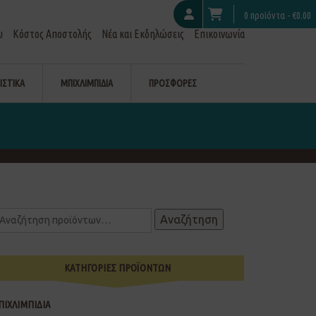
0 προϊόντα -
€
0.00
υ
Κόστος Αποστολής
Νέα και Εκδηλώσεις
Επικοινωνία
ΙΣΤΙΚΑ
ΜΠΙΧΛΙΜΠΙΔΙΑ
ΠΡΟΣΦΟΡΕΣ
Αναζήτηση
ΚΑΤΗΓΟΡΙΕΣ ΠΡΟΪΟΝΤΩΝ
ΠΙΧΛΙΜΠΙΔΙΑ