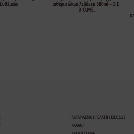
Συθέμελο
αιθέριο έλαιο λεβάντα 300ml – Σ.Ε.
ΒΙΟ.ΜΕ.
Κ
ΛΟΓΑΡΙΑΣΜΟΣ ΠΕΛΑΤΗ / ΕΙΣΟΔΟΣ
ΚΑΛΑΘΙ
ΑΡΧΙΚΗ ΣΕΛΙΔΑ