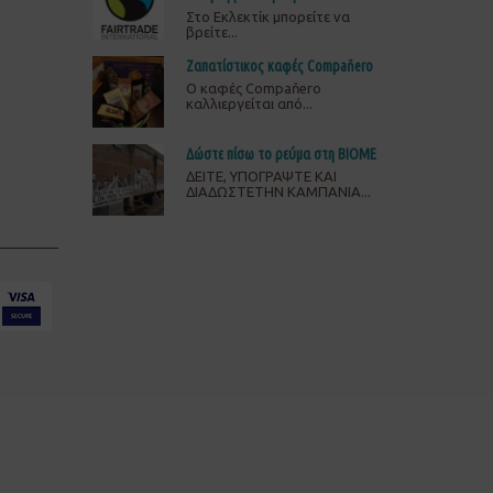
Στο Εκλεκτίκ μπορείτε να
βρείτε...
Ζαπατίστικος καφές Compaňero
O καφές Compaňero
καλλιεργείται από...
Δώστε πίσω το ρεύμα στη ΒΙΟΜΕ
ΔΕΙΤΕ, ΥΠΟΓΡΑΨΤΕ ΚΑΙ
ΔΙΑΔΩΣΤΕΤΗΝ ΚΑΜΠΑΝΙΑ...