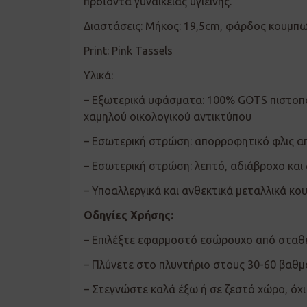
προϊόντα γυναικείας υγιεινής.
Διαστάσεις: Μήκος: 19,5cm, φάρδος κουμπω
Print: Pink Tassels
Υλικά:
– Εξωτερικά υφάσματα: 100% GOTS πιστοπο
χαμηλού οικολογικού αντικτύπου
– Εσωτερική στρώση: απορροφητικό φλις απ
– Εσωτερική στρώση: λεπτό, αδιάβροχο και
– Υποαλλεργικά και ανθεκτικά μεταλλικά κ
Οδηγίες Χρήσης:
– Επιλέξτε εφαρμοστό εσώρουχο από σταθ
– Πλύνετε στο πλυντήριο στους 30-60 βαθμο
– Στεγνώστε καλά έξω ή σε ζεστό χώρο, όχι