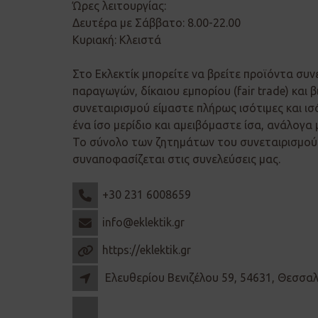
Ώρες λειτουργίας:
Δευτέρα με Σάββατο: 8.00-22.00
Κυριακή: Κλειστά
Στο Εκλεκτίκ μπορείτε να βρείτε προϊόντα συν
παραγωγών, δίκαιου εμπορίου (fair trade) και β
συνεταιρισμού είμαστε πλήρως ισότιμες και ισ
ένα ίσο μερίδιο και αμειβόμαστε ίσα, ανάλογα 
Το σύνολο των ζητημάτων του συνεταιρισμού 
συναποφασίζεται στις συνελεύσεις μας.
+30 231 6008659
info@eklektik.gr
https://eklektik.gr
Ελευθερίου Βενιζέλου 59, 54631, Θεσσα