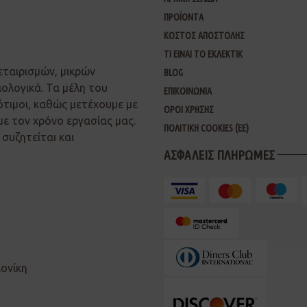
ΠΡΟΪΟΝΤΑ
ΚΟΣΤΟΣ ΑΠΟΣΤΟΛΗΣ
ΤΙ ΕΙΝΑΙ ΤΟ ΕΚΛΕΚΤΙΚ
εταιρισμών, μικρών
BLOG
ιολογικά. Τα μέλη του
ΕΠΙΚΟΙΝΩΝΙΑ
ότιμοι, καθώς μετέχουμε με
ΟΡΟΙ ΧΡΗΣΗΣ
με τον χρόνο εργασίας μας.
ΠΟΛΙΤΙΚΗ COOKIES (ΕΕ)
συζητείται και
ΑΣΦΑΛΕΙΣ ΠΛΗΡΩΜΕΣ
λονίκη