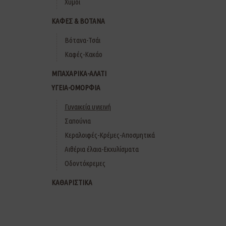
Χυμοί
ΚΑΦΕΣ & ΒΟΤΑΝΑ
Βότανα-Τσάι
Καφές-Κακάο
ΜΠΑΧΑΡΙΚΑ-ΑΛΑΤΙ
ΥΓΕΙΑ-ΟΜΟΡΦΙΑ
Γυναικεία υγιεινή
Σαπούνια
Κεραλοιφές-Κρέμες-Αποσμητικά
Αιθέρια έλαια-Εκχυλίσματα
Οδοντόκρεμες
ΚΑΘΑΡΙΣΤΙΚΑ