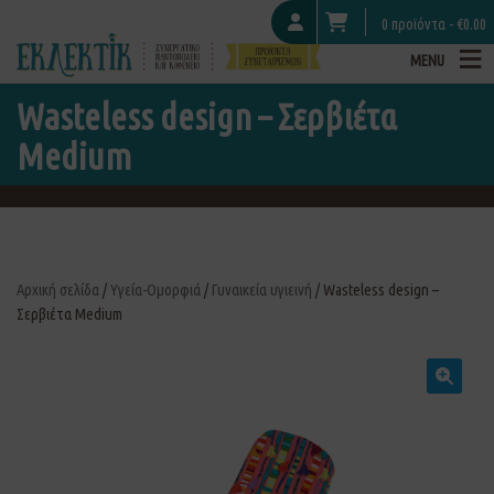
0 προϊόντα -
€
0.00
MENU
Wasteless design – Σερβιέτα
Medium
Αρχική σελίδα
/
Υγεία-Ομορφιά
/
Γυναικεία υγιεινή
/ Wasteless design –
Σερβιέτα Medium
🔍