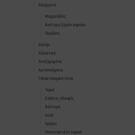
Αλείμματα
Μαρμελάδες
Βούτυρα ξηρών καρπών
Πραλίνες
Αλεύρι
Αλλαντικά
Αποξηραμένα
Αρτοποιήματα
Γαλακτοκομικά-Αυγά
Τυριά
Σαλάτες-Αλοιφές
Βούτυρα
Αυγά
Κρέμες
Υποκαταστάτα τυριού