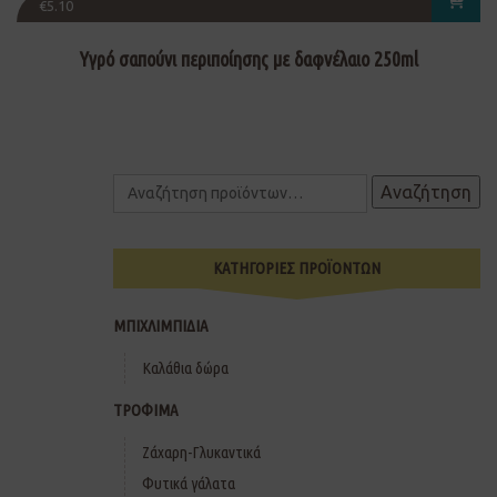
€
5.10
Υγρό σαπούνι περιποίησης με δαφνέλαιο 250ml
Αναζήτηση
ΚΑΤΗΓΟΡΙΕΣ ΠΡΟΪΟΝΤΩΝ
ΜΠΙΧΛΙΜΠΙΔΙΑ
Καλάθια δώρα
ΤΡΟΦΙΜΑ
Ζάχαρη-Γλυκαντικά
Φυτικά γάλατα