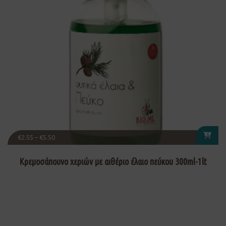
€
2.55
–
€
5.50
Κρεμοσάπουνο χεριών με αιθέριο έλαιο πεύκου 300ml-1lt