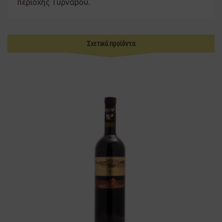
περιοχής Τυρνάβου.
Σχετικά προϊόντα