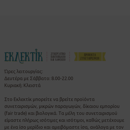
Ώρες λειτουργίας:
Δευτέρα με Σάββατο: 8.00-22.00
Κυριακή: Κλειστά
Στο Εκλεκτίκ μπορείτε να βρείτε προϊόντα
συνεταιρισμών, μικρών παραγωγών, δίκαιου εμπορίου
(fair trade) και βιολογικά. Τα μέλη του συνεταιρισμού
είμαστε πλήρως ισότιμες και ισότιμοι, καθώς μετέχουμε
με ένα ίσο μερίδιο και αμειβόμαστε ίσα, ανάλογα με τον