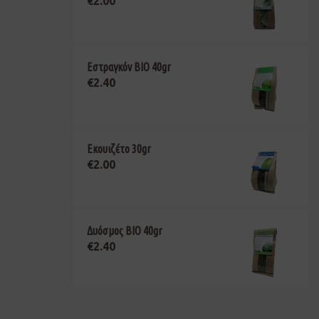
€
2.00
Εστραγκόν ΒΙΟ 40gr
€
2.40
Εκουιζέτο 30gr
€
2.00
Δυόσμος ΒΙΟ 40gr
€
2.40