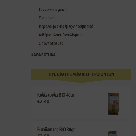
Γυναικεία υγιεινή
Σαπούνια
Κεραλοιφές-Κρέμες-Αποσμητικά
Αιθέρια έλαια-Εκχυλίσματα
Οδοντόκρεμες
ΚΑΘΑΡΙΣΤΙΚΑ
ΠΡΟΣΦΑΤΗ ΕΜΦΑΝΙΣΗ ΠΡΟΪΟΝΤΩΝ
Καλέντουλα ΒΙΟ 40gr
€
2.40
Ευκάλυπτος ΒΙΟ 30gr