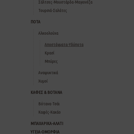
Σάλτσες-Μουστάρδα-Μαγιονέζα
Τουρσιά-Σαλάτες
ΠΟΤΑ
Αλκοολούχα
Αποστάγματα-Υδύποτα
Κρασί
Μπύρες
Αναψυκτικά
Χυμοί
ΚΑΦΕΣ & ΒΟΤΑΝΑ
Βότανα-Τσάι
Καφές-Κακάο
ΜΠΑΧΑΡΙΚΑ-ΑΛΑΤΙ
ΥΓΕΙΑ-ΟΜΟΡΦΙΑ