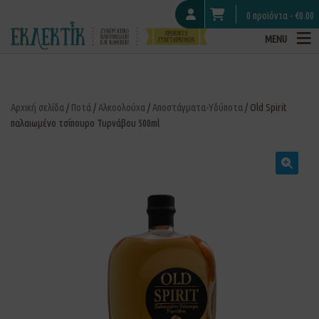
0 προϊόντα -
€
0.00
MENU
Αρχική σελίδα
/
Ποτά
/
Αλκοολούχα
/
Αποστάγματα-Υδύποτα
/ Old Spirit
παλαιωμένο τσίπουρο Τυρνάβου 500ml
🔍