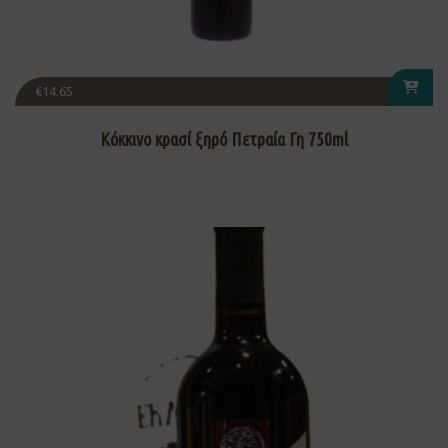
€
14.65
Κόκκινο κρασί ξηρό Πετραία Γη 750ml