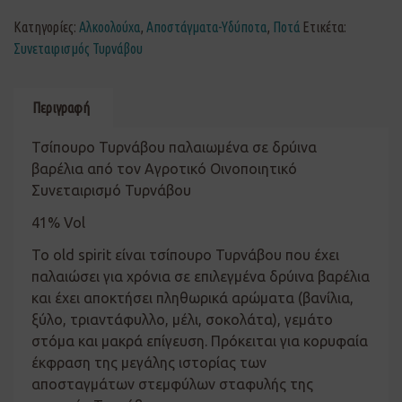
Κατηγορίες:
Αλκοολούχα
,
Αποστάγματα-Υδύποτα
,
Ποτά
Ετικέτα:
Συνεταιρισμός Τυρνάβου
Περιγραφή
Τσίπουρο Τυρνάβου παλαιωμένα σε δρύινα
βαρέλια από τον Αγροτικό Οινοποιητικό
Συνεταιρισμό Τυρνάβου
41% Vol
To old spirit είναι τσίπουρο Τυρνάβου που έχει
παλαιώσει για χρόνια σε επιλεγμένα δρύινα βαρέλια
και έχει αποκτήσει πληθωρικά αρώματα (βανίλια,
ξύλο, τριαντάφυλλο, μέλι, σοκολάτα), γεμάτο
στόμα και μακρά επίγευση. Πρόκειται για κορυφαία
έκφραση της μεγάλης ιστορίας των
αποσταγμάτων στεμφύλων σταφυλής της