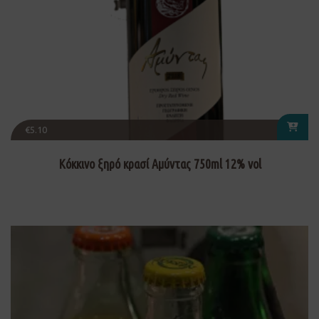
€
5.10
Κόκκινο ξηρό κρασί Αμύντας 750ml 12% vol