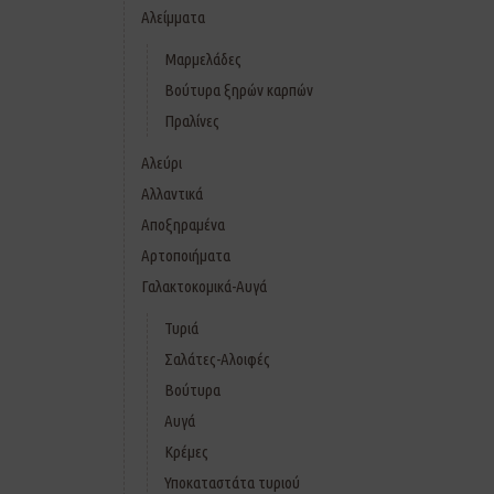
Αλείμματα
Μαρμελάδες
Βούτυρα ξηρών καρπών
Πραλίνες
Αλεύρι
Αλλαντικά
Αποξηραμένα
Αρτοποιήματα
Γαλακτοκομικά-Αυγά
Τυριά
Σαλάτες-Αλοιφές
Βούτυρα
Αυγά
Κρέμες
Υποκαταστάτα τυριού