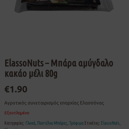
ElassoNuts – Μπάρα αμύγδαλο
κακάο μέλι 80g
€
1.90
Αγροτικός συνεταιρισμός επαρχίας Ελασσόνας
Εξαντλημένο
Κατηγορίες:
Γλυκά
,
Παστέλια-Μπάρες
,
Τρόφιμα
Ετικέτες:
ElassoNuts
,