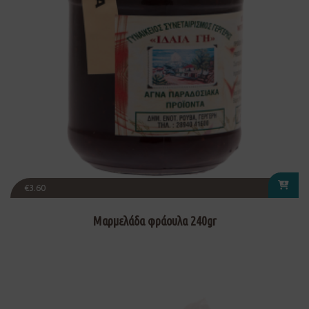
€
3.60
Μαρμελάδα φράουλα 240gr