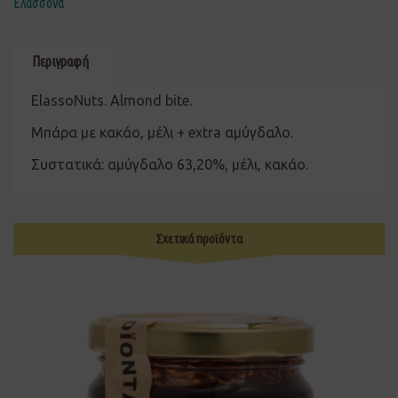
Ελασσόνα
Περιγραφή
ElassoNuts. Almond bite.
Μπάρα με κακάο, μέλι + extra αμύγδαλο.
Συστατικά: αμύγδαλο 63,20%, μέλι, κακάο.
Σχετικά προϊόντα