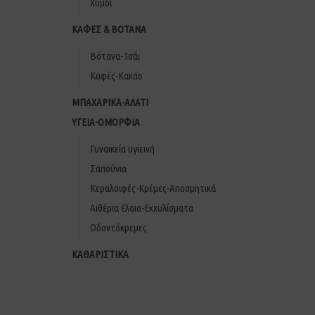
Χυμοί
ΚΑΦΕΣ & ΒΟΤΑΝΑ
Βότανα-Τσάι
Καφές-Κακάο
ΜΠΑΧΑΡΙΚΑ-ΑΛΑΤΙ
ΥΓΕΙΑ-ΟΜΟΡΦΙΑ
Γυναικεία υγιεινή
Σαπούνια
Κεραλοιφές-Κρέμες-Αποσμητικά
Αιθέρια έλαια-Εκχυλίσματα
Οδοντόκρεμες
ΚΑΘΑΡΙΣΤΙΚΑ