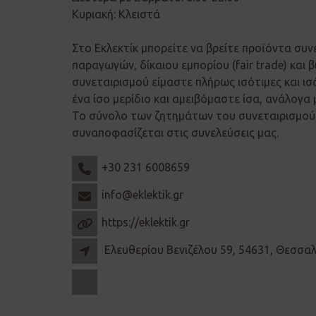
Κυριακή: Κλειστά
Στο Εκλεκτίκ μπορείτε να βρείτε προϊόντα συν
παραγωγών, δίκαιου εμπορίου (fair trade) και β
συνεταιρισμού είμαστε πλήρως ισότιμες και ισ
ένα ίσο μερίδιο και αμειβόμαστε ίσα, ανάλογα 
Το σύνολο των ζητημάτων του συνεταιρισμού 
συναποφασίζεται στις συνελεύσεις μας.
+30 231 6008659
info@eklektik.gr
https://eklektik.gr
Ελευθερίου Βενιζέλου 59, 54631, Θεσσα