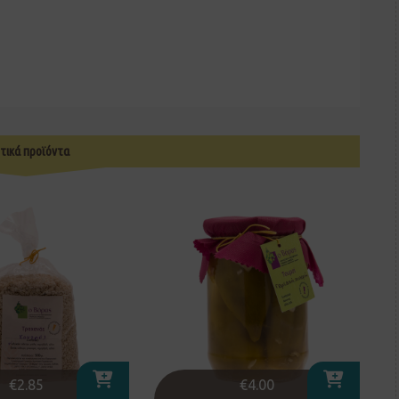
τικά προϊόντα
€
2.85
€
4.00