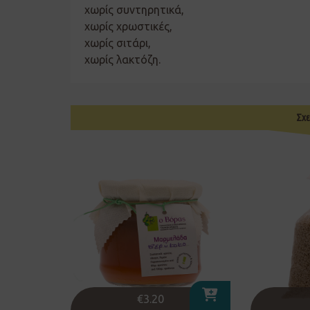
χωρίς συντηρητικά,
χωρίς χρωστικές,
χωρίς σιτάρι,
χωρίς λακτόζη.
Σχε
€
3.20