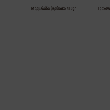
Μαρμελάδα βερύκοκο 450gr
Τραχανά