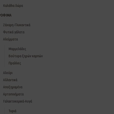
Καλάθια δώρα
ΡΟΦΙΜΑ
Ζάχαρη-Γλυκαντικά
Φυτικά γάλατα
Αλείμματα
Μαρμελάδες
Βούτυρα ξηρών καρπών
Πραλίνες
Αλεύρι
Αλλαντικά
Αποξηραμένα
Αρτοποιήματα
Γαλακτοκομικά-Αυγά
Τυριά