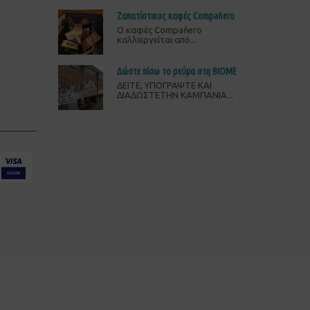
Ζαπατίστικος καφές Compaňero
O καφές Compaňero
καλλιεργείται από...
Δώστε πίσω το ρεύμα στη ΒΙΟΜΕ
ΔΕΙΤΕ, ΥΠΟΓΡΑΨΤΕ ΚΑΙ
ΔΙΑΔΩΣΤΕΤΗΝ ΚΑΜΠΑΝΙΑ...