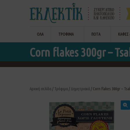
ΟΛΑ
ΤΡΟΦΙΜΑ
ΠΟΤΑ
ΚΑΦΕΣ 
Corn flakes 300gr – Tsa
Αρχική σελίδα
/
Τρόφιμα
/
Δημητριακά
/ Corn flakes 300gr – Tsak
🔍