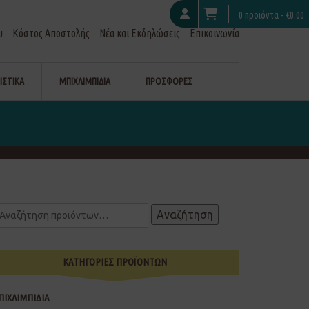
0 προϊόντα -
€
0.00
υ
Κόστος Αποστολής
Νέα και Εκδηλώσεις
Επικοινωνία
ΙΣΤΙΚΑ
ΜΠΙΧΛΙΜΠΙΔΙΑ
ΠΡΟΣΦΟΡΕΣ
Αναζήτηση
ΚΑΤΗΓΟΡΙΕΣ ΠΡΟΪΟΝΤΩΝ
ΠΙΧΛΙΜΠΙΔΙΑ