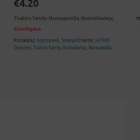
€
4.20
Tsakiris family-Νεοχωρούδα Θεσσαλονίκης
Τ
Εξαντλημένο
Κατηγορίες:
Δημητριακά
,
Τρόφιμα
Ετικέτες:
Le Petit
Déjeuner
,
Tsakiris family
,
Θεσσαλονίκη
,
Νεοχωρούδα