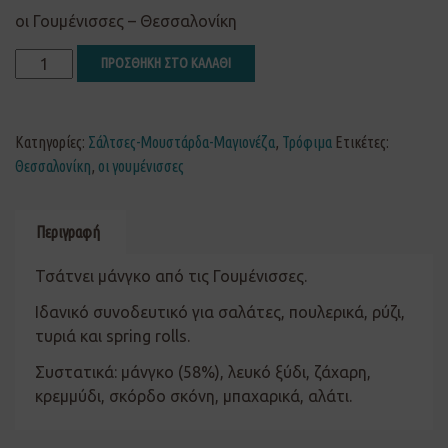
οι Γουμένισσες – Θεσσαλονίκη
ΠΡΟΣΘΗΚΗ ΣΤΟ ΚΑΛΑΘΙ
Κατηγορίες:
Σάλτσες-Μουστάρδα-Μαγιονέζα
,
Τρόφιμα
Ετικέτες:
Θεσσαλονίκη
,
οι γουμένισσες
Περιγραφή
Τσάτνει μάνγκο από τις Γουμένισσες.
Ιδανικό συνοδευτικό για σαλάτες, πουλερικά, ρύζι,
τυριά και spring rolls.
Συστατικά: μάνγκο (58%), λευκό ξύδι, ζάχαρη,
κρεμμύδι, σκόρδο σκόνη, μπαχαρικά, αλάτι.