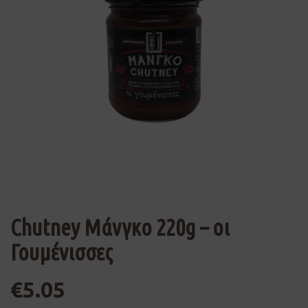
Chutney Μάνγκο 220g – οι
Γουμένισσες
€
5.05