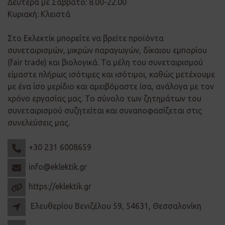
Δευτέρα με Σάββατο: 8.00-22.00
Κυριακή: Κλειστά
Στο Εκλεκτίκ μπορείτε να βρείτε προϊόντα
συνεταιρισμών, μικρών παραγωγών, δίκαιου εμπορίου
(fair trade) και βιολογικά. Τα μέλη του συνεταιρισμού
είμαστε πλήρως ισότιμες και ισότιμοι, καθώς μετέχουμε
με ένα ίσο μερίδιο και αμειβόμαστε ίσα, ανάλογα με τον
χρόνο εργασίας μας. Το σύνολο των ζητημάτων του
συνεταιρισμού συζητείται και συναποφασίζεται στις
συνελεύσεις μας.
+30 231 6008659
info@eklektik.gr
https://eklektik.gr
Ελευθερίου Βενιζέλου 59, 54631, Θεσσαλονίκη