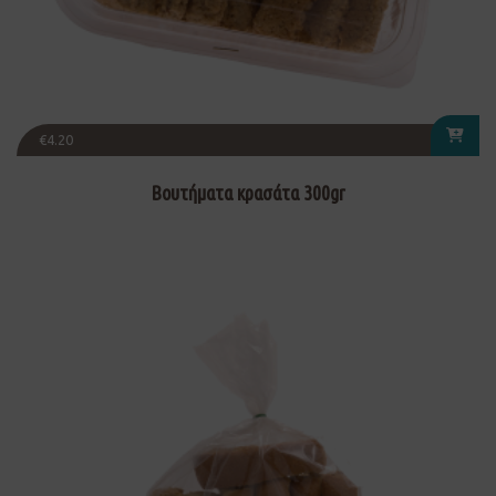
€
4.20
Βουτήματα κρασάτα 300gr