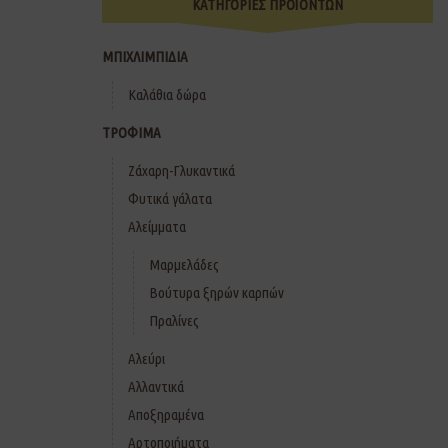
ΚΑΤΗΓΟΡΙΕΣ ΠΡΟΪΟΝΤΩΝ
ΜΠΙΧΛΙΜΠΙΔΙΑ
Καλάθια δώρα
ΤΡΟΦΙΜΑ
Ζάχαρη-Γλυκαντικά
Φυτικά γάλατα
Αλείμματα
Μαρμελάδες
Βούτυρα ξηρών καρπών
Πραλίνες
Αλεύρι
Αλλαντικά
Αποξηραμένα
Αρτοποιήματα