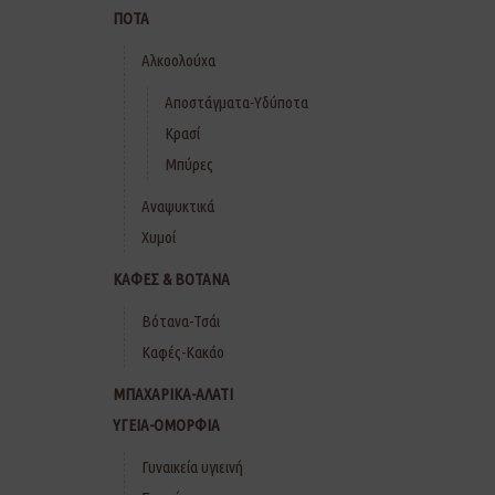
ΠΟΤΑ
Αλκοολούχα
Αποστάγματα-Υδύποτα
Κρασί
Μπύρες
Αναψυκτικά
Χυμοί
ΚΑΦΕΣ & ΒΟΤΑΝΑ
Βότανα-Τσάι
Καφές-Κακάο
ΜΠΑΧΑΡΙΚΑ-ΑΛΑΤΙ
ΥΓΕΙΑ-ΟΜΟΡΦΙΑ
Γυναικεία υγιεινή