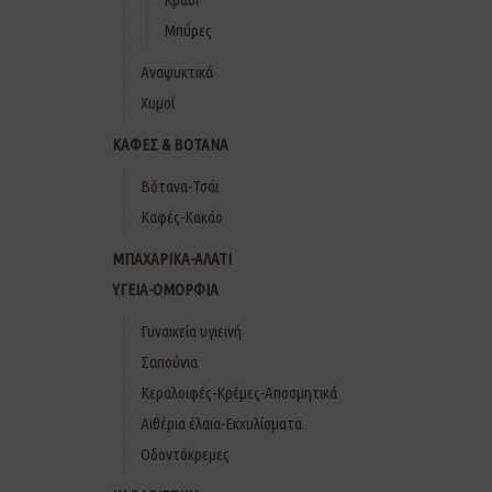
Μπύρες
Αναψυκτικά
Χυμοί
ΚΑΦΕΣ & ΒΟΤΑΝΑ
Βότανα-Τσάι
Καφές-Κακάο
ΜΠΑΧΑΡΙΚΑ-ΑΛΑΤΙ
ΥΓΕΙΑ-ΟΜΟΡΦΙΑ
Γυναικεία υγιεινή
Σαπούνια
Κεραλοιφές-Κρέμες-Αποσμητικά
Αιθέρια έλαια-Εκχυλίσματα
Οδοντόκρεμες