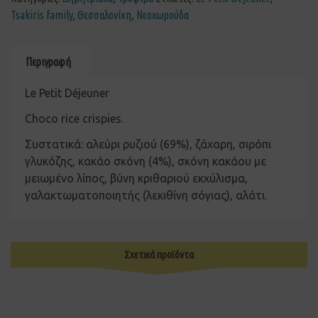
Tsakiris family
,
Θεσσαλονίκη
,
Νεοχωρούδα
Περιγραφή
Le Petit Déjeuner
Choco rice crispies.
Συστατικά: αλεύρι ρυζιού (69%), ζάχαρη, σιρόπι
γλυκόζης, κακάο σκόνη (4%), σκόνη κακάου με
μειωμένο λίπος, βύνη κριθαριού εκχύλισμα,
γαλακτωματοποιητής (λεκιθίνη σόγιας), αλάτι.
Σχετικά προϊόντα