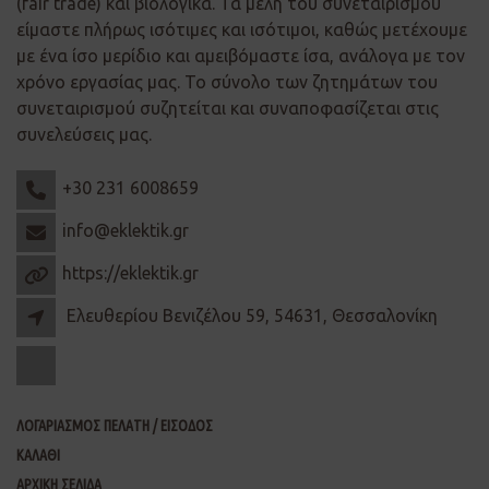
(fair trade) και βιολογικά. Τα μέλη του συνεταιρισμού
είμαστε πλήρως ισότιμες και ισότιμοι, καθώς μετέχουμε
με ένα ίσο μερίδιο και αμειβόμαστε ίσα, ανάλογα με τον
χρόνο εργασίας μας. Το σύνολο των ζητημάτων του
συνεταιρισμού συζητείται και συναποφασίζεται στις
συνελεύσεις μας.
+30 231 6008659
info@eklektik.gr
https://eklektik.gr
Ελευθερίου Βενιζέλου 59, 54631, Θεσσαλονίκη
ΛΟΓΑΡΙΑΣΜΟΣ ΠΕΛΑΤΗ / ΕΙΣΟΔΟΣ
ΚΑΛΑΘΙ
ΑΡΧΙΚΗ ΣΕΛΙΔΑ