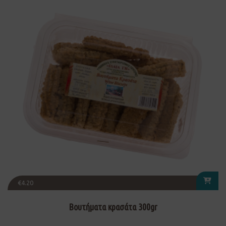
€
4.20
Βουτήματα κρασάτα 300gr