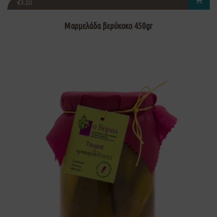
€
3.20
Μαρμελάδα βερύκοκο 450gr