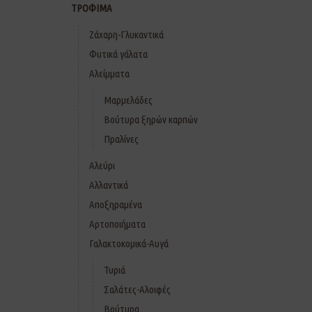
ΤΡΟΦΙΜΑ
Ζάχαρη-Γλυκαντικά
Φυτικά γάλατα
Αλείμματα
Μαρμελάδες
Βούτυρα ξηρών καρπών
Πραλίνες
Αλεύρι
Αλλαντικά
Αποξηραμένα
Αρτοποιήματα
Γαλακτοκομικά-Αυγά
Τυριά
Σαλάτες-Αλοιφές
Βούτυρα