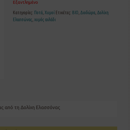
Εξαντλημένο
Κατηγορίες:
Ποτά
,
Χυμοί
Ετικέτες:
ΒΙΟ
,
Διοδώρα
,
Δολίχη
Ελασσώνας
,
χυμός αχλάδι
ας από τη Δολίχη Ελασσόνας