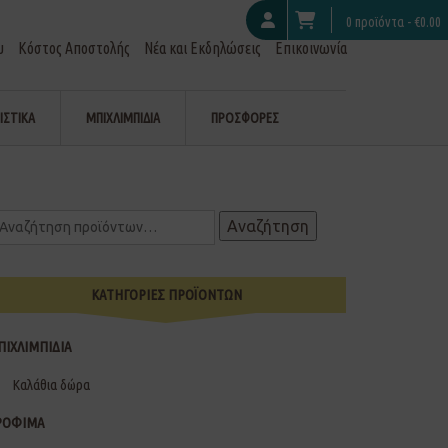
0 προϊόντα -
€
0.00
υ
Κόστος Αποστολής
Νέα και Εκδηλώσεις
Επικοινωνία
ΙΣΤΙΚΑ
ΜΠΙΧΛΙΜΠΙΔΙΑ
ΠΡΟΣΦΟΡΕΣ
Αναζήτηση
ΚΑΤΗΓΟΡΙΕΣ ΠΡΟΪΟΝΤΩΝ
ΠΙΧΛΙΜΠΙΔΙΑ
Καλάθια δώρα
ΡΟΦΙΜΑ