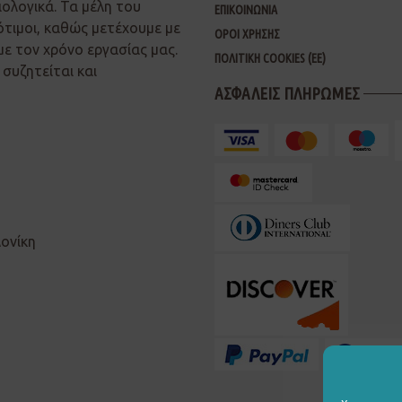
ιολογικά. Τα μέλη του
ΕΠΙΚΟΙΝΩΝΙΑ
ότιμοι, καθώς μετέχουμε με
ΟΡΟΙ ΧΡΗΣΗΣ
με τον χρόνο εργασίας μας.
ΠΟΛΙΤΙΚΗ COOKIES (ΕΕ)
συζητείται και
ΑΣΦΑΛΕΙΣ ΠΛΗΡΩΜΕΣ
λονίκη