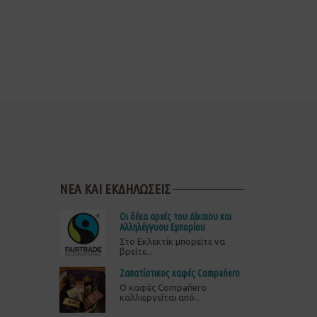
ΝΕΑ ΚΑΙ ΕΚΔΗΛΩΣΕΙΣ
Οι δέκα αρχές του Δίκαιου και
Αλληλέγγυου Εμπορίου
Στο Εκλεκτίκ μπορείτε να
βρείτε...
Ζαπατίστικος καφές Compaňero
O καφές Compaňero
καλλιεργείται από...