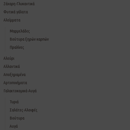
Ζάχαρη-Γλυκαντικά
Φυτικά γάλατα
Αλείμματα
Μαρμελάδες
Βούτυρα ξηρών καρπών
Πραλίνες
Αλεύρι
Αλλαντικά
Αποξηραμένα
Αρτοποιήματα
Γαλακτοκομικά-Αυγά
Τυριά
Σαλάτες-Αλοιφές
Βούτυρα
Αυγά