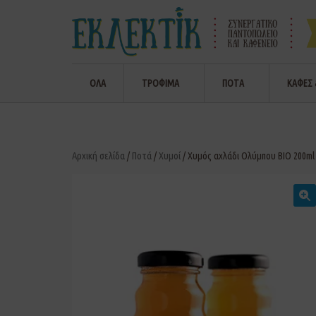
ΟΛΑ
ΤΡΟΦΙΜΑ
ΠΟΤΑ
ΚΑΦΕΣ 
Αρχική σελίδα
/
Ποτά
/
Χυμοί
/ Χυμός αχλάδι Ολύμπου ΒΙΟ 200ml
🔍