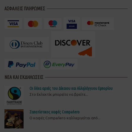
ΑΣΦΑΛΕΙΣ ΠΛΗΡΩΜΕΣ
ΝΕΑ ΚΑΙ ΕΚΔΗΛΩΣΕΙΣ
Οι δέκα αρχές του Δίκαιου και Αλληλέγγυου Εμπορίου
Στο Εκλεκτίκ μπορείτε να βρείτε...
Ζαπατίστικος καφές Compaňero
O καφές Compaňero καλλιεργείται από...