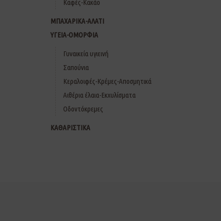
Καφές-Κακάο
ΜΠΑΧΑΡΙΚΑ-ΑΛΑΤΙ
ΥΓΕΙΑ-ΟΜΟΡΦΙΑ
Γυναικεία υγιεινή
Σαπούνια
Κεραλοιφές-Κρέμες-Αποσμητικά
Αιθέρια έλαια-Εκχυλίσματα
Οδοντόκρεμες
ΚΑΘΑΡΙΣΤΙΚΑ