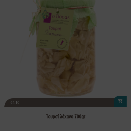
€
4.10
Τουρσί λάχανο 700gr