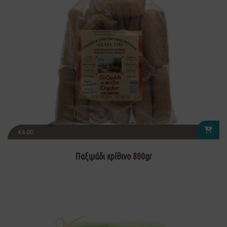
€
4.00
Παξιμάδι κρίθινο 800gr