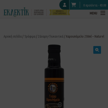
0 προϊόντα -
€
0.00
MENU
Αρχική σελίδα
/
Τρόφιμα
/
Ζάχαρη-Γλυκαντικά
/ Χαρουπόμελο 250ml – Naturel
🔍