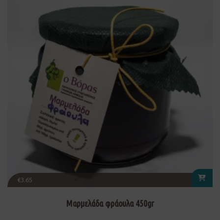
€
3.65
Μαρμελάδα φράουλα 450gr