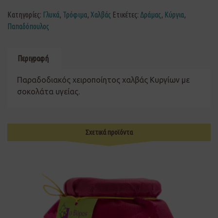
Κατηγορίες:
Γλυκά
,
Τρόφιμα
,
Χαλβάς
Ετικέτες:
Δράμας
,
Κύργια
,
Παπαδόπουλος
Περιγραφή
Παραδοδιακός χειροποίητος χαλβάς Κυργίων με
σοκολάτα υγείας.
Σχετικά προϊόντα