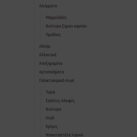
Αλείμματα
Μαρμελάδες
Βούτυρα ξηρών καρπών
Πραλίνες
Αλεύρι
Αλλαντικά
Αποξηραμένα
Αρτοποιήματα
Γαλακτοκομικά-Αυγά
Τυριά
Σαλάτες-Αλοιφές
Βούτυρα
Αυγά
Κρέμες
Υποκαταστάτα τυριού