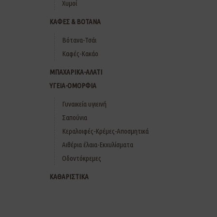
Χυμοί
ΚΑΦΕΣ & ΒΟΤΑΝΑ
Βότανα-Τσάι
Καφές-Κακάο
ΜΠΑΧΑΡΙΚΑ-ΑΛΑΤΙ
ΥΓΕΙΑ-ΟΜΟΡΦΙΑ
Γυναικεία υγιεινή
Σαπούνια
Κεραλοιφές-Κρέμες-Αποσμητικά
Αιθέρια έλαια-Εκχυλίσματα
Οδοντόκρεμες
ΚΑΘΑΡΙΣΤΙΚΑ