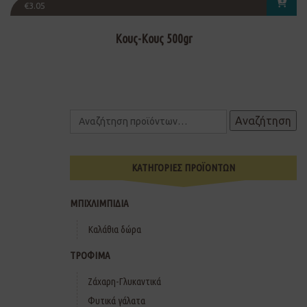
€
3.05
Κους-Κους 500gr
Αναζήτηση
ΚΑΤΗΓΟΡΙΕΣ ΠΡΟΪΟΝΤΩΝ
ΜΠΙΧΛΙΜΠΙΔΙΑ
Καλάθια δώρα
ΤΡΟΦΙΜΑ
Ζάχαρη-Γλυκαντικά
Φυτικά γάλατα