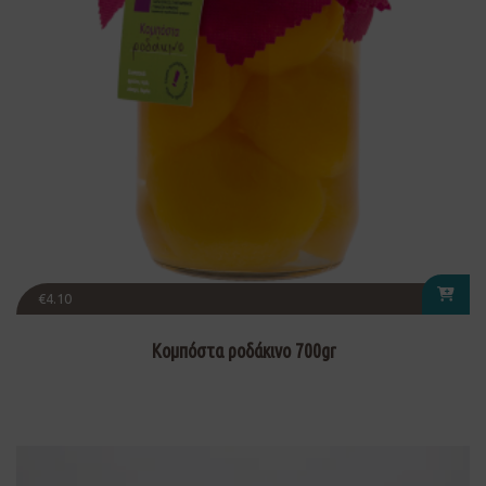
€
4.10
Κομπόστα ροδάκινο 700gr