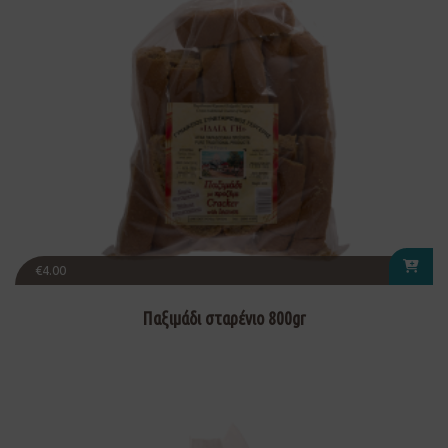
€
4.00
Παξιμάδι σταρένιο 800gr