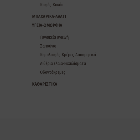
Καφές-Κακάο
ΜΠΑΧΑΡΙΚΑ-ΑΛΑΤΙ
ΥΓΕΙΑ-ΟΜΟΡΦΙΑ
Γυναικεία υγιεινή
Σαπούνια
Κεραλοιφές-Κρέμες-Αποσμητικά
Αιθέρια έλαια-Εκχυλίσματα
Οδοντόκρεμες
ΚΑΘΑΡΙΣΤΙΚΑ