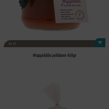
€
3.70
Μαρμελάδα ροδάκινο 450gr