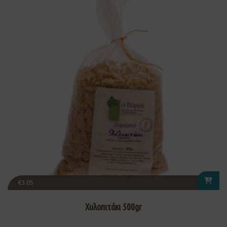
€
3.05
Χυλοπιτάκι 500gr