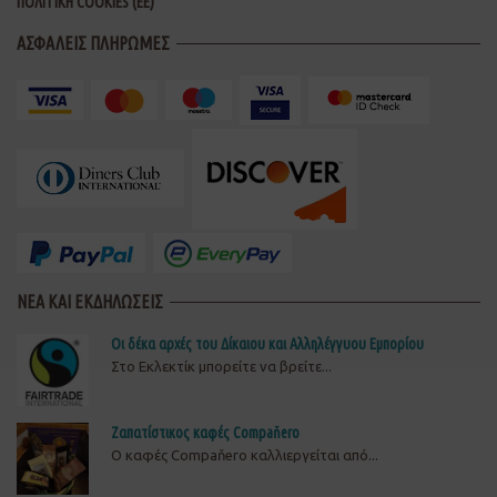
ΠΟΛΙΤΙΚΗ COOKIES (ΕΕ)
ΑΣΦΑΛΕΙΣ ΠΛΗΡΩΜΕΣ
ΝΕΑ ΚΑΙ ΕΚΔΗΛΩΣΕΙΣ
Οι δέκα αρχές του Δίκαιου και Αλληλέγγυου Εμπορίου
Στο Εκλεκτίκ μπορείτε να βρείτε...
Ζαπατίστικος καφές Compaňero
O καφές Compaňero καλλιεργείται από...