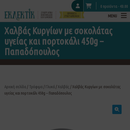
0 προϊόντα -
€
0.00
MENU
Χαλβάς Κυργίων με σοκολάτας
υγείας και πορτοκάλι 450g –
Παπαδόπουλος
Αρχική σελίδα
/
Τρόφιμα
/
Γλυκά
/
Χαλβάς
/ Χαλβάς Κυργίων με σοκολάτας
υγείας και πορτοκάλι 450g – Παπαδόπουλος
🔍