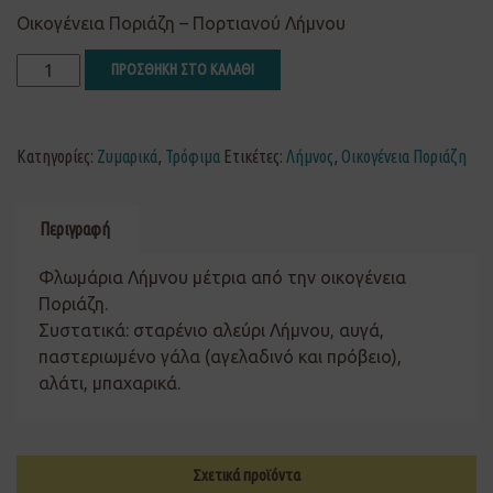
Οικογένεια Ποριάζη – Πορτιανού Λήμνου
ΠΡΟΣΘΗΚΗ ΣΤΟ ΚΑΛΑΘΙ
Κατηγορίες:
Ζυμαρικά
,
Τρόφιμα
Ετικέτες:
Λήμνος
,
Οικογένεια Ποριάζη
Περιγραφή
Φλωμάρια Λήμνου μέτρια από την οικογένεια
Ποριάζη.
Συστατικά: σταρένιο αλεύρι Λήμνου, αυγά,
παστεριωμένο γάλα (αγελαδινό και πρόβειο),
αλάτι, μπαχαρικά.
Σχετικά προϊόντα