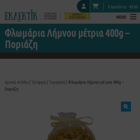
0 προϊόντα -
€
0.00
MENU
Φλωμάρια Λήμνου μέτρια 400g –
Ποριάζη
Αρχική σελίδα
/
Τρόφιμα
/
Ζυμαρικά
/ Φλωμάρια Λήμνου μέτρια 400g –
Ποριάζη
🔍