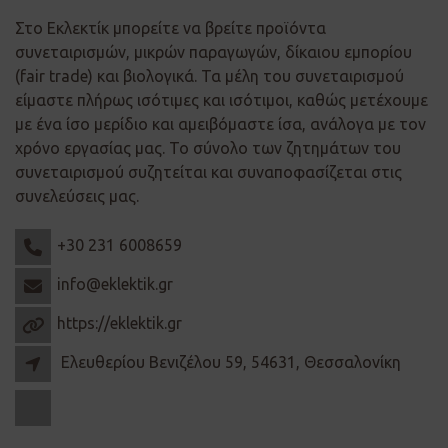
Στο Εκλεκτίκ μπορείτε να βρείτε προϊόντα
συνεταιρισμών, μικρών παραγωγών, δίκαιου εμπορίου
(fair trade) και βιολογικά. Τα μέλη του συνεταιρισμού
είμαστε πλήρως ισότιμες και ισότιμοι, καθώς μετέχουμε
με ένα ίσο μερίδιο και αμειβόμαστε ίσα, ανάλογα με τον
χρόνο εργασίας μας. Το σύνολο των ζητημάτων του
συνεταιρισμού συζητείται και συναποφασίζεται στις
συνελεύσεις μας.
+30 231 6008659
info@eklektik.gr
https://eklektik.gr
Ελευθερίου Βενιζέλου 59, 54631, Θεσσαλονίκη