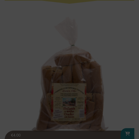
€
4.00