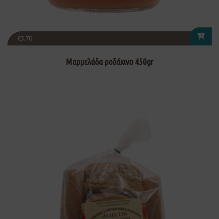
€
3.70
Μαρμελάδα ροδάκινο 450gr