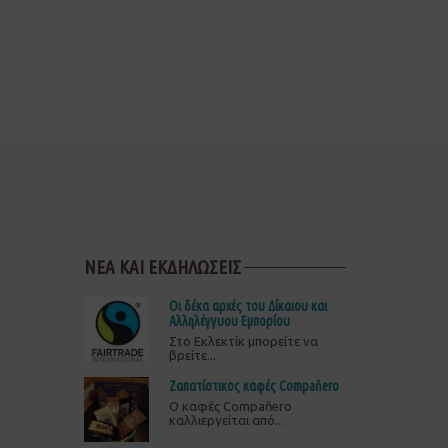
ΝΕΑ ΚΑΙ ΕΚΔΗΛΩΣΕΙΣ
Οι δέκα αρχές του Δίκαιου και
Αλληλέγγυου Εμπορίου
Στο Εκλεκτίκ μπορείτε να
βρείτε...
Ζαπατίστικος καφές Compaňero
O καφές Compaňero
καλλιεργείται από...