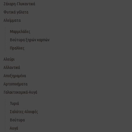
Ζάχαρη-Γλυκαντικά
Φυτικά γάλατα
Αλείμματα
Μαρμελάδες
Βούτυρα ξηρών καρπών
Πραλίνες
Αλεύρι
Αλλαντικά
Αποξηραμένα
Αρτοποιήματα
Γαλακτοκομικά-Αυγά
Τυριά
Σαλάτες-Αλοιφές
Βούτυρα
Αυγά