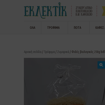
ΟΛΑ
ΤΡΟΦΙΜΑ
ΠΟΤΑ
ΚΑΦΕΣ 
Αρχική σελίδα
/
Τρόφιμα
/
Ζυμαρικά
/ Φιδές βιολογικός 250g bdl
🔍