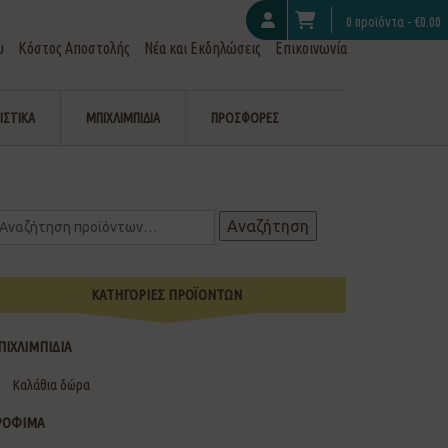
0 προϊόντα -
€
0.00
υ
Κόστος Αποστολής
Νέα και Εκδηλώσεις
Επικοινωνία
ΙΣΤΙΚΑ
ΜΠΙΧΛΙΜΠΙΔΙΑ
ΠΡΟΣΦΟΡΕΣ
Αναζήτηση
ΚΑΤΗΓΟΡΙΕΣ ΠΡΟΪΟΝΤΩΝ
ΠΙΧΛΙΜΠΙΔΙΑ
Καλάθια δώρα
ΡΟΦΙΜΑ