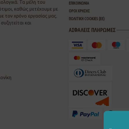
ιολογικά. Τα μέλη του
ΕΠΙΚΟΙΝΩΝΙΑ
ότιμοι, καθώς μετέχουμε με
ΟΡΟΙ ΧΡΗΣΗΣ
με τον χρόνο εργασίας μας.
ΠΟΛΙΤΙΚΗ COOKIES (ΕΕ)
συζητείται και
ΑΣΦΑΛΕΙΣ ΠΛΗΡΩΜΕΣ
λονίκη