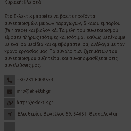
Κυριακή: Κλειστά
Στο Εκλεκτίκ μπορείτε να βρείτε προϊόντα
συνεταιρισμών, μικρών παραγωγών, δίκαιου εμπορίου
(fair trade) και βιολογικά. Τα μέλη του συνεταιρισμού
είμαστε πλήρως ισότιμες και ισότιμοι, καθώς μετέχουμε
με ένα ίσο μερίδιο και αμειβόμαστε ίσα, ανάλογα με τον
χρόνο εργασίας μας. Το σύνολο των ζητημάτων του
συνεταιρισμού συζητείται και συναποφασίζεται στις
συνελεύσεις μας.
+30 231 6008659
info@eklektik.gr
https://eklektik.gr
Ελευθερίου Βενιζέλου 59, 54631, Θεσσαλονίκη