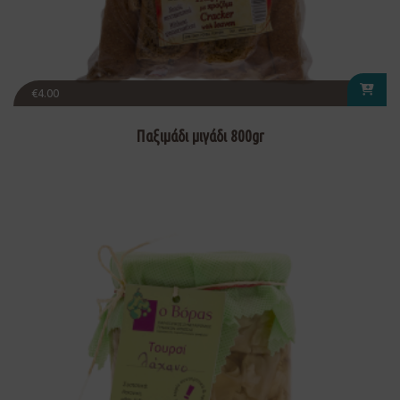
€
4.00
Παξιμάδι μιγάδι 800gr