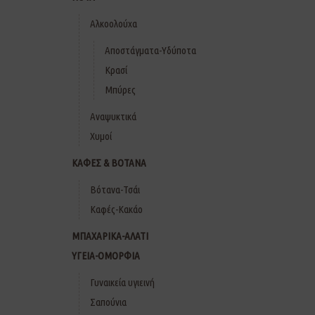
Αλκοολούχα
Αποστάγματα-Υδύποτα
Κρασί
Μπύρες
Αναψυκτικά
Χυμοί
ΚΑΦΕΣ & ΒΟΤΑΝΑ
Βότανα-Τσάι
Καφές-Κακάο
ΜΠΑΧΑΡΙΚΑ-ΑΛΑΤΙ
ΥΓΕΙΑ-ΟΜΟΡΦΙΑ
Γυναικεία υγιεινή
Σαπούνια