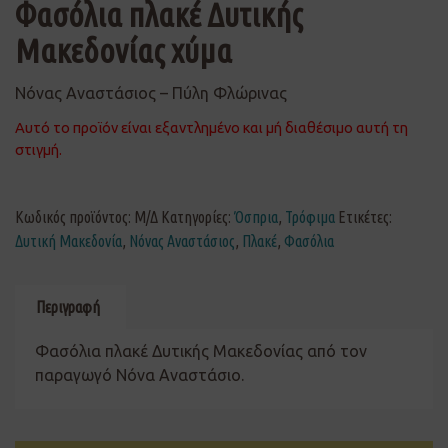
Φασόλια πλακέ Δυτικής
Μακεδονίας χύμα
Νόνας Αναστάσιος – Πύλη Φλώρινας
Αυτό το προϊόν είναι εξαντλημένο και μή διαθέσιμο αυτή τη
στιγμή.
Κωδικός προϊόντος:
Μ/Δ
Κατηγορίες:
Όσπρια
,
Τρόφιμα
Ετικέτες:
Δυτική Μακεδονία
,
Νόνας Αναστάσιος
,
Πλακέ
,
Φασόλια
Περιγραφή
Φασόλια πλακέ Δυτικής Μακεδονίας από τον
παραγωγό Νόνα Αναστάσιο.