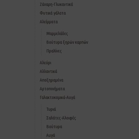
Ζάχαρη-Γλυκαντικά
Φυτικά γάλατα
Αλείμματα
Μαρμελάδες
Βούτυρα ξηρών καρπών
Πραλίνες
Αλεύρι
Αλλαντικά
Αποξηραμένα
Αρτοποιήματα
Γαλακτοκομικά-Αυγά
Τυριά
Σαλάτες-Αλοιφές
Βούτυρα
Αυγά