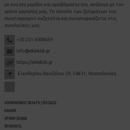
με ένα ίσο μερίδιο και αμειβόμαστε ίσα, ανάλογα με τον
χρόνο εργασίας μας. Το σύνολο των ζητημάτων του
συνεταιρισμού συζητείται και συναποφασίζεται στις
συνελεύσεις μας.
+30 231 6008659
info@eklektik.gr
https://eklektik.gr
Ελευθερίου Βενιζέλου 59, 54631, Θεσσαλονίκη
ΛΟΓΑΡΙΑΣΜΟΣ ΠΕΛΑΤΗ / ΕΙΣΟΔΟΣ
ΚΑΛΑΘΙ
ΑΡΧΙΚΗ ΣΕΛΙΔΑ
ΠΡΟΪΟΝΤΑ