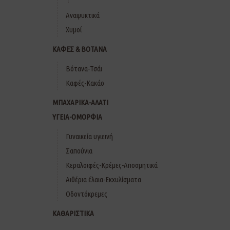
Αναψυκτικά
Χυμοί
ΚΑΦΕΣ & ΒΟΤΑΝΑ
Βότανα-Τσάι
Καφές-Κακάο
ΜΠΑΧΑΡΙΚΑ-ΑΛΑΤΙ
ΥΓΕΙΑ-ΟΜΟΡΦΙΑ
Γυναικεία υγιεινή
Σαπούνια
Κεραλοιφές-Κρέμες-Αποσμητικά
Αιθέρια έλαια-Εκχυλίσματα
Οδοντόκρεμες
ΚΑΘΑΡΙΣΤΙΚΑ