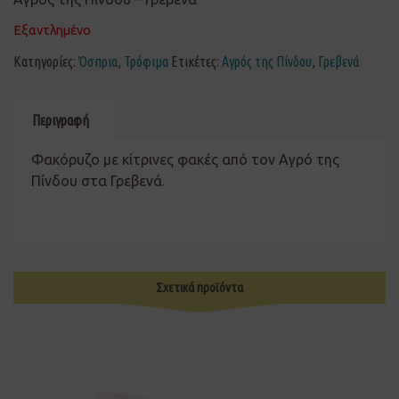
Εξαντλημένο
Κατηγορίες:
Όσπρια
,
Τρόφιμα
Ετικέτες:
Αγρός της Πίνδου
,
Γρεβενά
Περιγραφή
Φακόρυζο με κίτρινες φακές από τον Αγρό της
Πίνδου στα Γρεβενά.
Σχετικά προϊόντα