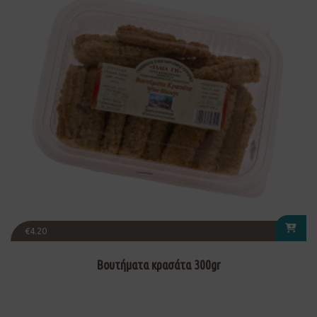
€
4.20
Βουτήματα κρασάτα 300gr