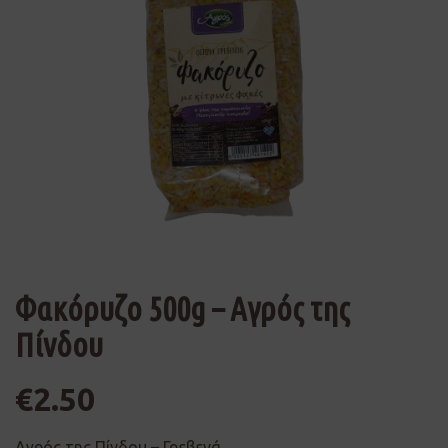
Φακόρυζο 500g – Αγρός της
Πίνδου
€
2.50
Αγρός της Πίνδου – Γρεβενά