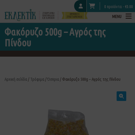
0 προϊόντα -
€
0.00
MENU
Φακόρυζο 500g – Αγρός της
Πίνδου
Αρχική σελίδα
/
Τρόφιμα
/
Όσπρια
/ Φακόρυζο 500g – Αγρός της Πίνδου
🔍