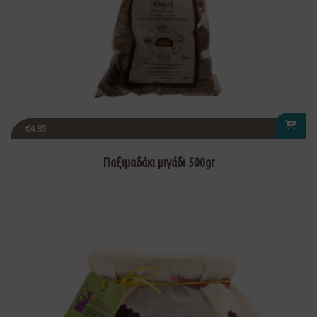
€
4.85
Παξιμαδάκι μιγάδι 500gr