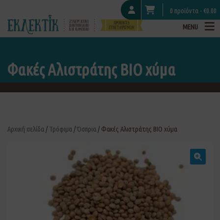
0 προϊόντα -
€
0.00
MENU
Φακές Αλιστράτης ΒΙΟ χύμα
Αρχική σελίδα
/
Τρόφιμα
/
Όσπρια
/ Φακές Αλιστράτης ΒΙΟ χύμα
🔍