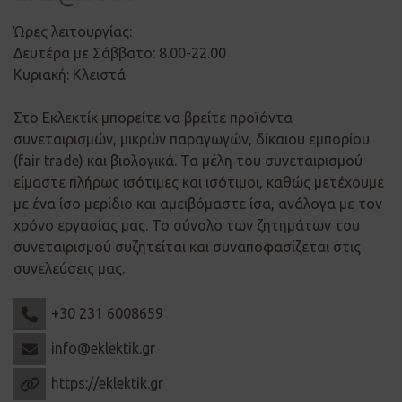
Ώρες λειτουργίας:
Δευτέρα με Σάββατο: 8.00-22.00
Κυριακή: Κλειστά
Στο Εκλεκτίκ μπορείτε να βρείτε προϊόντα
συνεταιρισμών, μικρών παραγωγών, δίκαιου εμπορίου
(fair trade) και βιολογικά. Τα μέλη του συνεταιρισμού
είμαστε πλήρως ισότιμες και ισότιμοι, καθώς μετέχουμε
με ένα ίσο μερίδιο και αμειβόμαστε ίσα, ανάλογα με τον
χρόνο εργασίας μας. Το σύνολο των ζητημάτων του
συνεταιρισμού συζητείται και συναποφασίζεται στις
συνελεύσεις μας.
+30 231 6008659
info@eklektik.gr
https://eklektik.gr