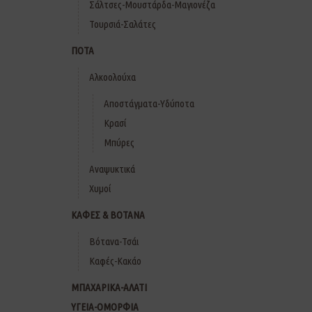
Σάλτσες-Μουστάρδα-Μαγιονέζα
Τουρσιά-Σαλάτες
ΠΟΤΑ
Αλκοολούχα
Αποστάγματα-Υδύποτα
Κρασί
Μπύρες
Αναψυκτικά
Χυμοί
ΚΑΦΕΣ & ΒΟΤΑΝΑ
Βότανα-Τσάι
Καφές-Κακάο
ΜΠΑΧΑΡΙΚΑ-ΑΛΑΤΙ
ΥΓΕΙΑ-ΟΜΟΡΦΙΑ