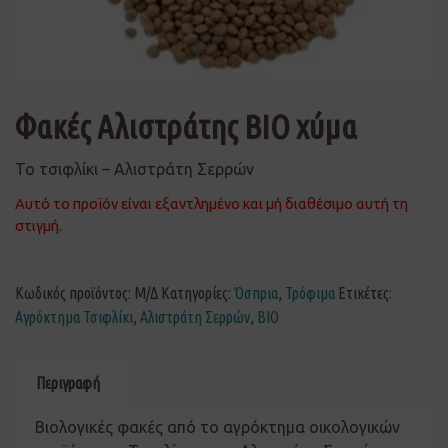
Φακές Αλιστράτης ΒΙΟ χύμα
Το τσιφλίκι – Αλιστράτη Σερρών
Αυτό το προϊόν είναι εξαντλημένο και μή διαθέσιμο αυτή τη
στιγμή.
Κωδικός προϊόντος:
Μ/Δ
Κατηγορίες:
Όσπρια
,
Τρόφιμα
Ετικέτες:
Αγρόκτημα Τσιφλίκι
,
Αλιστράτη Σερρών
,
ΒΙΟ
Περιγραφή
Βιολογικές φακές από το αγρόκτημα οικολογικών