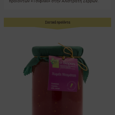
προϊόντων «Τσιφλίκι» στην Αλιστράτη Σερρών.
Σχετικά προϊόντα