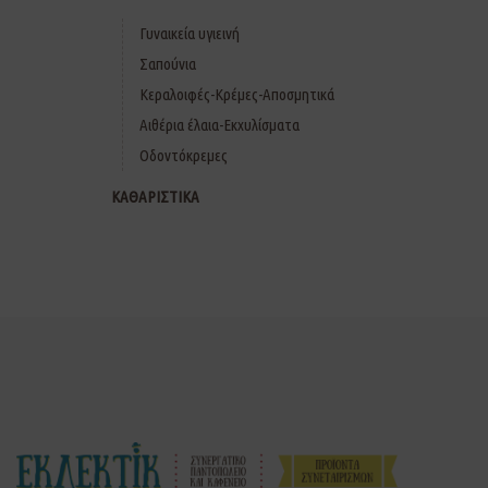
Γυναικεία υγιεινή
Σαπούνια
Κεραλοιφές-Κρέμες-Αποσμητικά
Αιθέρια έλαια-Εκχυλίσματα
Οδοντόκρεμες
ΚΑΘΑΡΙΣΤΙΚΑ