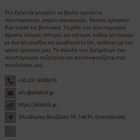
Στο Εκλεκτίκ μπορείτε να βρείτε προϊόντα
συνεταιρισμών, μικρών παραγωγών, δίκαιου εμπορίου
(fair trade) και βιολογικά. Τα μέλη του συνεταιρισμού
είμαστε πλήρως ισότιμες και ισότιμοι, καθώς μετέχουμε
με ένα ίσο μερίδιο και αμειβόμαστε ίσα, ανάλογα με τον
χρόνο εργασίας μας. Το σύνολο των ζητημάτων του
συνεταιρισμού συζητείται και συναποφασίζεται στις
συνελεύσεις μας.
+30 231 6008659
info@eklektik.gr
https://eklektik.gr
Ελευθερίου Βενιζέλου 59, 54631, Θεσσαλονίκη