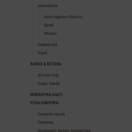
Αλκοολούχα
Αποστάγματα-Υδύποτα
Κρασί
Μπύρες
Αναψυκτικά
Χυμοί
ΚΑΦΕΣ & ΒΟΤΑΝΑ
Βότανα-Τσάι
Καφές-Κακάο
ΜΠΑΧΑΡΙΚΑ-ΑΛΑΤΙ
ΥΓΕΙΑ-ΟΜΟΡΦΙΑ
Γυναικεία υγιεινή
Σαπούνια
Κεραλοιφές-Κρέμες-Αποσμητικά