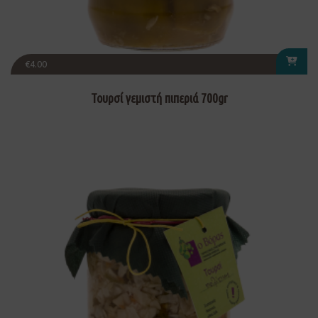
€
4.00
Τουρσί γεμιστή πιπεριά 700gr