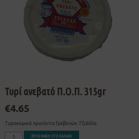
Τυρί ανεβατό Π.Ο.Π. 315gr
€
4.65
Τυροκομικά προϊόντα Γρεβενών Τζιάλλα
ΠΡΟΣΘΗΚΗ ΣΤΟ ΚΑΛΑΘΙ