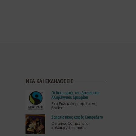
ΝΕΑ ΚΑΙ ΕΚΔΗΛΩΣΕΙΣ
Οι δέκα αρχές του Δίκαιου και
Αλληλέγγυου Εμπορίου
Στο Εκλεκτίκ μπορείτε να
βρείτε...
Ζαπατίστικος καφές Compaňero
O καφές Compaňero
καλλιεργείται από...