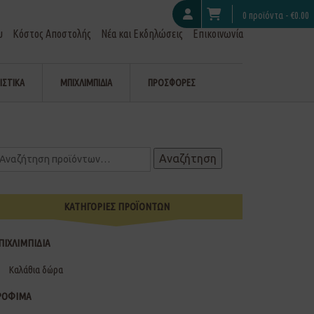
0 προϊόντα -
€
0.00
υ
Κόστος Αποστολής
Νέα και Εκδηλώσεις
Επικοινωνία
ΙΣΤΙΚΑ
ΜΠΙΧΛΙΜΠΙΔΙΑ
ΠΡΟΣΦΟΡΕΣ
Αναζήτηση
ΚΑΤΗΓΟΡΙΕΣ ΠΡΟΪΟΝΤΩΝ
ΠΙΧΛΙΜΠΙΔΙΑ
Καλάθια δώρα
ΡΟΦΙΜΑ