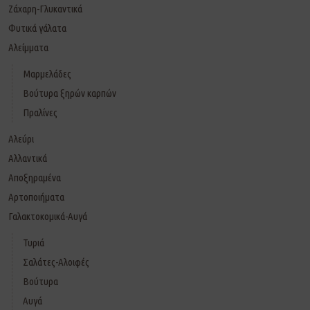
Ζάχαρη-Γλυκαντικά
Φυτικά γάλατα
Αλείμματα
Μαρμελάδες
Βούτυρα ξηρών καρπών
Πραλίνες
Αλεύρι
Αλλαντικά
Αποξηραμένα
Αρτοποιήματα
Γαλακτοκομικά-Αυγά
Τυριά
Σαλάτες-Αλοιφές
Βούτυρα
Αυγά