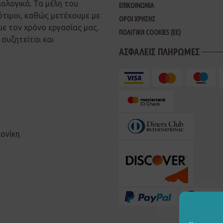
ιολογικά. Τα μέλη του
ΕΠΙΚΟΙΝΩΝΙΑ
ότιμοι, καθώς μετέχουμε με
ΟΡΟΙ ΧΡΗΣΗΣ
με τον χρόνο εργασίας μας.
ΠΟΛΙΤΙΚΗ COOKIES (ΕΕ)
συζητείται και
ΑΣΦΑΛΕΙΣ ΠΛΗΡΩΜΕΣ
λονίκη