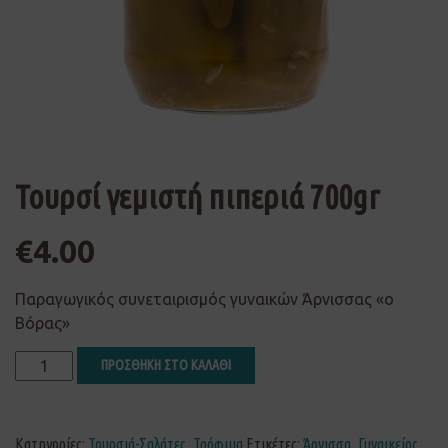
Τουρσί γεμιστή πιπεριά 700gr
€
4.00
Παραγωγικός συνεταιρισμός γυναικών Άρνισσας «ο
Βόρας»
ΠΡΟΣΘΗΚΗ ΣΤΟ ΚΑΛΑΘΙ
Κατηγορίες:
Τουρσιά-Σαλάτες
,
Τρόφιμα
Ετικέτες:
Άρνισσα
,
Γυναικείος