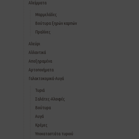
Αλείμματα
Μαρμελάδες
Βούτυρα ξηρών καρπών
Πραλίνες
Αλεύρι
Αλλαντικά
Αποξηραμένα
Αρτοποιήματα
Γαλακτοκομικά-Αυγά
Τυριά
Σαλάτες-Αλοιφές
Βούτυρα
Αυγά
Κρέμες
Υποκαταστάτα τυριού