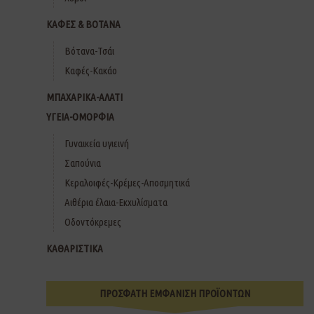
ΚΑΦΕΣ & ΒΟΤΑΝΑ
Βότανα-Τσάι
Καφές-Κακάο
ΜΠΑΧΑΡΙΚΑ-ΑΛΑΤΙ
ΥΓΕΙΑ-ΟΜΟΡΦΙΑ
Γυναικεία υγιεινή
Σαπούνια
Κεραλοιφές-Κρέμες-Αποσμητικά
Αιθέρια έλαια-Εκχυλίσματα
Οδοντόκρεμες
ΚΑΘΑΡΙΣΤΙΚΑ
ΠΡΟΣΦΑΤΗ ΕΜΦΑΝΙΣΗ ΠΡΟΪΟΝΤΩΝ