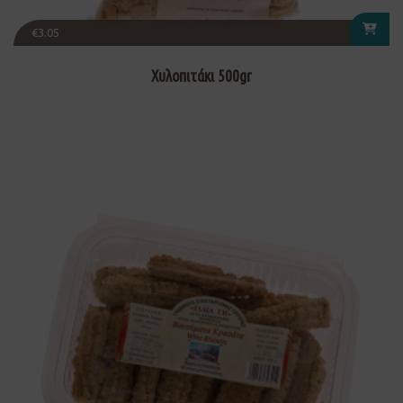
€
3.05
Χυλοπιτάκι 500gr