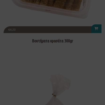
€
4.20
Βουτήματα κρασάτα 300gr