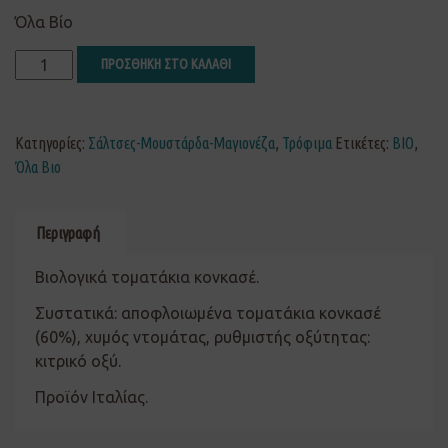
Όλα Βίο
ΠΡΟΣΘΗΚΗ ΣΤΟ ΚΑΛΑΘΙ
Κατηγορίες:
Σάλτσες-Μουστάρδα-Μαγιονέζα
,
Τρόφιμα
Ετικέτες:
ΒΙΟ
,
Όλα Βιο
Περιγραφή
Βιολογικά τοματάκια κονκασέ.
Συστατικά: αποφλοιωμένα τοματάκια κονκασέ
(60%), χυμός ντομάτας, ρυθμιστής οξύτητας:
κιτρικό οξύ.
Προϊόν Ιταλίας.