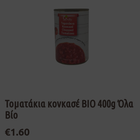
Τοματάκια κονκασέ ΒΙΟ 400g Όλα
Βίο
€
1.60