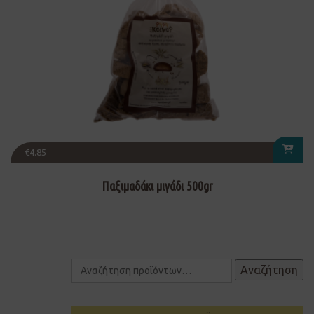
€
4.85
Παξιμαδάκι μιγάδι 500gr
Αναζήτηση