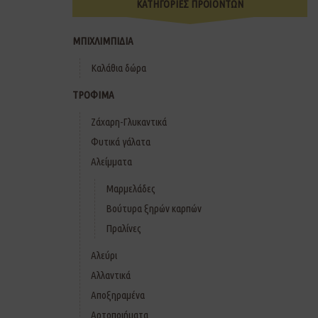
ΚΑΤΗΓΟΡΙΕΣ ΠΡΟΪΟΝΤΩΝ
ΜΠΙΧΛΙΜΠΙΔΙΑ
Καλάθια δώρα
ΤΡΟΦΙΜΑ
Ζάχαρη-Γλυκαντικά
Φυτικά γάλατα
Αλείμματα
Μαρμελάδες
Βούτυρα ξηρών καρπών
Πραλίνες
Αλεύρι
Αλλαντικά
Αποξηραμένα
Αρτοποιήματα