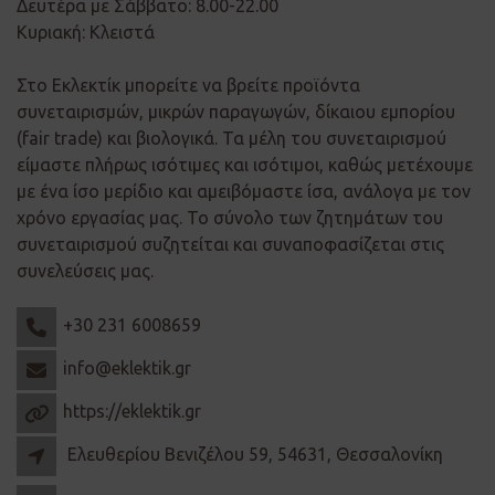
Δευτέρα με Σάββατο: 8.00-22.00
Κυριακή: Κλειστά
Στο Εκλεκτίκ μπορείτε να βρείτε προϊόντα
συνεταιρισμών, μικρών παραγωγών, δίκαιου εμπορίου
(fair trade) και βιολογικά. Τα μέλη του συνεταιρισμού
είμαστε πλήρως ισότιμες και ισότιμοι, καθώς μετέχουμε
με ένα ίσο μερίδιο και αμειβόμαστε ίσα, ανάλογα με τον
χρόνο εργασίας μας. Το σύνολο των ζητημάτων του
συνεταιρισμού συζητείται και συναποφασίζεται στις
συνελεύσεις μας.
+30 231 6008659
info@eklektik.gr
https://eklektik.gr
Ελευθερίου Βενιζέλου 59, 54631, Θεσσαλονίκη