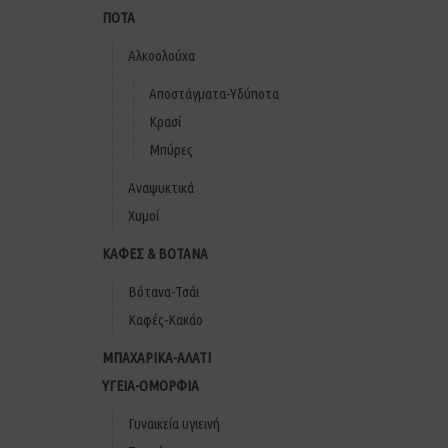
ΠΟΤΑ
Αλκοολούχα
Αποστάγματα-Υδύποτα
Κρασί
Μπύρες
Αναψυκτικά
Χυμοί
ΚΑΦΕΣ & ΒΟΤΑΝΑ
Βότανα-Τσάι
Καφές-Κακάο
ΜΠΑΧΑΡΙΚΑ-ΑΛΑΤΙ
ΥΓΕΙΑ-ΟΜΟΡΦΙΑ
Γυναικεία υγιεινή