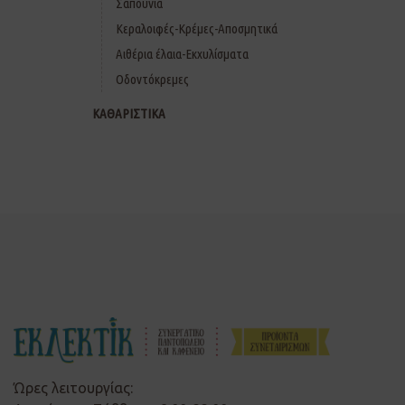
Σαπούνια
Κεραλοιφές-Κρέμες-Αποσμητικά
Αιθέρια έλαια-Εκχυλίσματα
Οδοντόκρεμες
ΚΑΘΑΡΙΣΤΙΚΑ
Ώρες λειτουργίας: