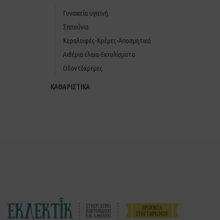
Γυναικεία υγιεινή
Σαπούνια
Κεραλοιφές-Κρέμες-Αποσμητικά
Αιθέρια έλαια-Εκχυλίσματα
Οδοντόκρεμες
ΚΑΘΑΡΙΣΤΙΚΑ