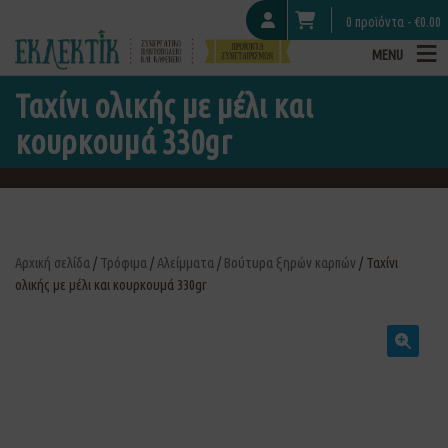
0 προϊόντα -
€
0.00
MENU
Ταχίνι ολικής με μέλι και
κουρκουμά 330gr
Αρχική σελίδα
/
Τρόφιμα
/
Αλείμματα
/
Βούτυρα ξηρών καρπών
/ Ταχίνι
ολικής με μέλι και κουρκουμά 330gr
🔍