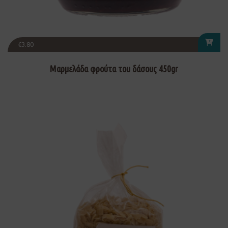
€
3.80
Μαρμελάδα φρούτα του δάσους 450gr