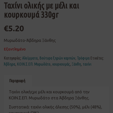
Ταχίνι ολικής με μέλι και
κουρκουμά 330gr
€
5.20
Μυρωδάτο-Άβδηρα Ξάνθης
Εξαντλημένο
Κατηγορίες:
Αλείμματα
,
Βούτυρα ξηρών καρπών
,
Τρόφιμα
Ετικέτες:
Άβδηρα
,
ΚΟΙΝ.Σ.ΕΠ. Μυρωδάτο
,
κουρκουμάς
,
Ξάνθη
,
ταχίνι
Περιγραφή
Ταχίνι ολικήςμε μέλι και κουρκουμά από την
ΚΟΙΝ.Σ.ΕΠ. Μυρωδάτο στα Άβδηρα Ξάνθης.
Συστατικά: ταχίνι ολικής άλεσης (50%), μέλι (48%),
κουρκουμά (2%).