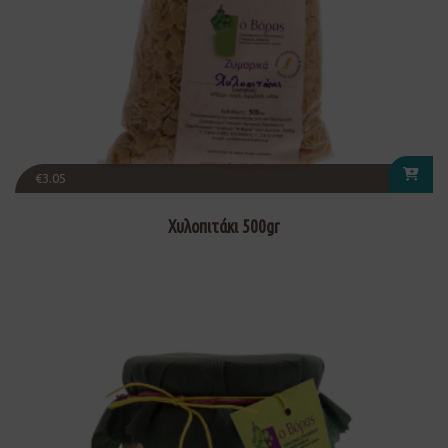
€
3.05
Χυλοπιτάκι 500gr