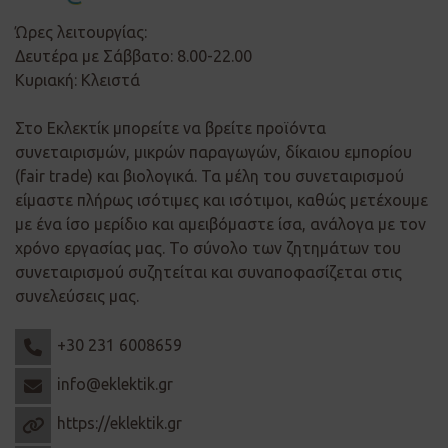
Ώρες λειτουργίας:
Δευτέρα με Σάββατο: 8.00-22.00
Κυριακή: Κλειστά
Στο Εκλεκτίκ μπορείτε να βρείτε προϊόντα
συνεταιρισμών, μικρών παραγωγών, δίκαιου εμπορίου
(fair trade) και βιολογικά. Τα μέλη του συνεταιρισμού
είμαστε πλήρως ισότιμες και ισότιμοι, καθώς μετέχουμε
με ένα ίσο μερίδιο και αμειβόμαστε ίσα, ανάλογα με τον
χρόνο εργασίας μας. Το σύνολο των ζητημάτων του
συνεταιρισμού συζητείται και συναποφασίζεται στις
συνελεύσεις μας.
+30 231 6008659
info@eklektik.gr
https://eklektik.gr