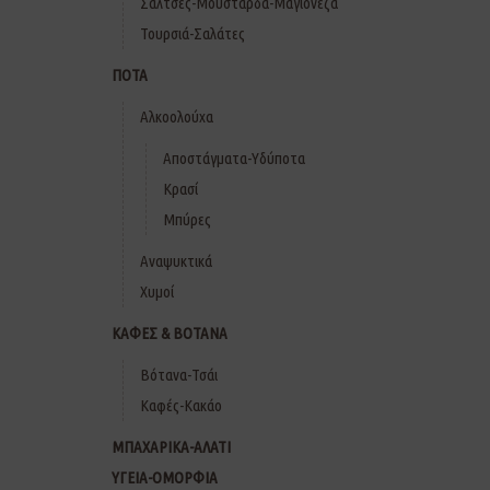
Σάλτσες-Μουστάρδα-Μαγιονέζα
Τουρσιά-Σαλάτες
ΠΟΤΑ
Αλκοολούχα
Αποστάγματα-Υδύποτα
Κρασί
Μπύρες
Αναψυκτικά
Χυμοί
ΚΑΦΕΣ & ΒΟΤΑΝΑ
Βότανα-Τσάι
Καφές-Κακάο
ΜΠΑΧΑΡΙΚΑ-ΑΛΑΤΙ
ΥΓΕΙΑ-ΟΜΟΡΦΙΑ