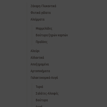
Ζάχαρη-Γλυκαντικά
Φυτικά γάλατα
Αλείμματα
Μαρμελάδες
Βούτυρα ξηρών καρπών
Πραλίνες
Αλεύρι
Αλλαντικά
Αποξηραμένα
Αρτοποιήματα
Γαλακτοκομικά-Αυγά
Τυριά
Σαλάτες-Αλοιφές
Βούτυρα
Αυγά