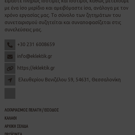
είμαστε πλήρως ισότιμες και ισότιμοι, καθώς μετέχουμε
με ένα ίσο μερίδιο και αμειβόμαστε ίσα, ανάλογα με τον
χρόνο εργασίας μας. Το σύνολο των ζητημάτων του
συνεταιρισμού συζητείται και συναποφασίζεται στις
συνελεύσεις μας.
+30 231 6008659
info@eklektik.gr
https://eklektik.gr
Ελευθερίου Βενιζέλου 59, 54631, Θεσσαλονίκη
ΛΟΓΑΡΙΑΣΜΟΣ ΠΕΛΑΤΗ / ΕΙΣΟΔΟΣ
ΚΑΛΑΘΙ
ΑΡΧΙΚΗ ΣΕΛΙΔΑ
ΠΡΟΪΟΝΤΑ