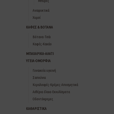
Μπύρες
Αναψυκτικά
Χυμοί
ΚΑΦΕΣ & ΒΟΤΑΝΑ
Βότανα-Τσάι
Καφές-Κακάο
ΜΠΑΧΑΡΙΚΑ-ΑΛΑΤΙ
ΥΓΕΙΑ-ΟΜΟΡΦΙΑ
Γυναικεία υγιεινή
Σαπούνια
Κεραλοιφές-Κρέμες-Αποσμητικά
Αιθέρια έλαια-Εκχυλίσματα
Οδοντόκρεμες
ΚΑΘΑΡΙΣΤΙΚΑ