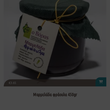
€
3.65
Μαρμελάδα φράουλα 450gr