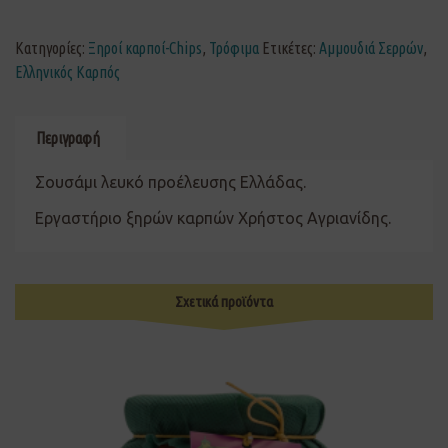
Κατηγορίες:
Ξηροί καρποί-Chips
,
Τρόφιμα
Ετικέτες:
Αμμουδιά Σερρών
,
Ελληνικός Καρπός
Περιγραφή
Σουσάμι λευκό προέλευσης Ελλάδας.
Εργαστήριο ξηρών καρπών Χρήστος Αγριανίδης.
Σχετικά προϊόντα