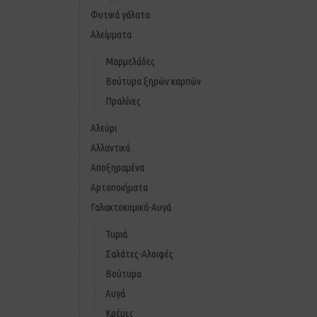
Φυτικά γάλατα
Αλείμματα
Μαρμελάδες
Βούτυρα ξηρών καρπών
Πραλίνες
Αλεύρι
Αλλαντικά
Αποξηραμένα
Αρτοποιήματα
Γαλακτοκομικά-Αυγά
Τυριά
Σαλάτες-Αλοιφές
Βούτυρα
Αυγά
Κρέμες