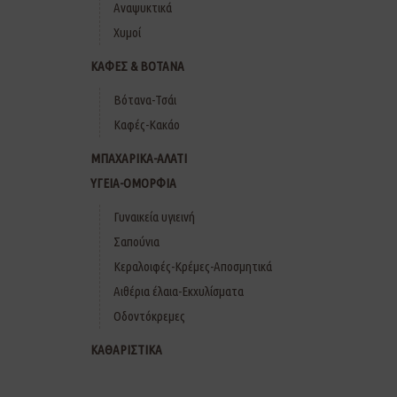
Αναψυκτικά
Χυμοί
ΚΑΦΕΣ & ΒΟΤΑΝΑ
Βότανα-Τσάι
Καφές-Κακάο
ΜΠΑΧΑΡΙΚΑ-ΑΛΑΤΙ
ΥΓΕΙΑ-ΟΜΟΡΦΙΑ
Γυναικεία υγιεινή
Σαπούνια
Κεραλοιφές-Κρέμες-Αποσμητικά
Αιθέρια έλαια-Εκχυλίσματα
Οδοντόκρεμες
ΚΑΘΑΡΙΣΤΙΚΑ