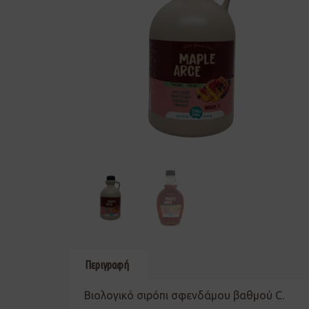
Περιγραφή
Βιολογικό σιρόπι σφενδάμου βαθμού C.