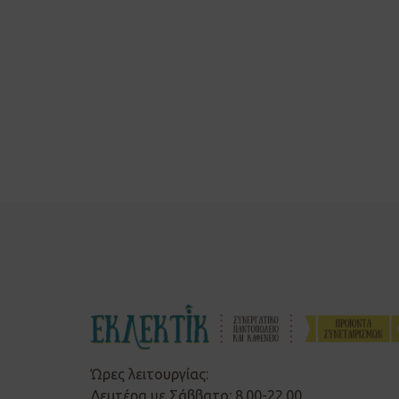
Ώρες λειτουργίας:
Δευτέρα με Σάββατο: 8.00-22.00