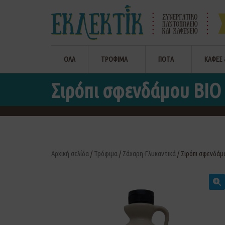
ΟΛΑ
ΤΡΟΦΙΜΑ
ΠΟΤΑ
ΚΑΦΕΣ 
Σιρόπι σφενδάμου ΒΙΟ 
Αρχική σελίδα
/
Τρόφιμα
/
Ζάχαρη-Γλυκαντικά
/ Σιρόπι σφενδάμο
🔍