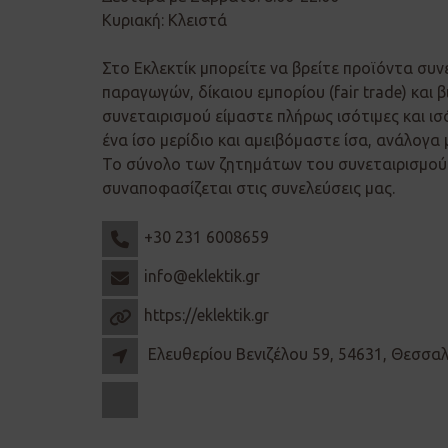
Κυριακή: Κλειστά
Στο Εκλεκτίκ μπορείτε να βρείτε προϊόντα συν
παραγωγών, δίκαιου εμπορίου (fair trade) και β
συνεταιρισμού είμαστε πλήρως ισότιμες και ισ
ένα ίσο μερίδιο και αμειβόμαστε ίσα, ανάλογα 
Το σύνολο των ζητημάτων του συνεταιρισμού 
συναποφασίζεται στις συνελεύσεις μας.
+30 231 6008659
info@eklektik.gr
https://eklektik.gr
Ελευθερίου Βενιζέλου 59, 54631, Θεσσα