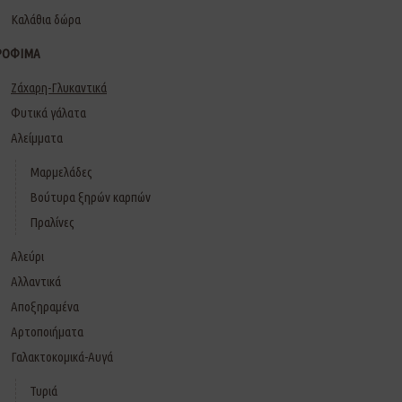
Καλάθια δώρα
ΡΟΦΙΜΑ
Ζάχαρη-Γλυκαντικά
Φυτικά γάλατα
Αλείμματα
Μαρμελάδες
Βούτυρα ξηρών καρπών
Πραλίνες
Αλεύρι
Αλλαντικά
Αποξηραμένα
Αρτοποιήματα
Γαλακτοκομικά-Αυγά
Τυριά