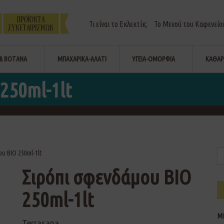
Τι είναι το Εκλεκτίκ;
Το Μενού του Καφενείο
& ΒΟΤΑΝΑ
ΜΠΑΧΑΡΙΚΑ-ΑΛΑΤΙ
ΥΓΕΙΑ-ΟΜΟΡΦΙΑ
ΚΑΘΑΡ
250ml-1lt
υ ΒΙΟ 250ml-1lt
Σιρόπι σφενδάμου ΒΙΟ
250ml-1lt
Μ
Terrasana