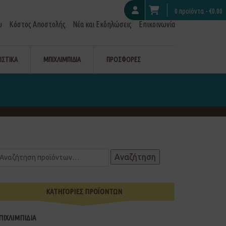
0 προϊόντα -
€
0.00
υ
Κόστος Αποστολής
Νέα και Εκδηλώσεις
Επικοινωνία
ΙΣΤΙΚΑ
ΜΠΙΧΛΙΜΠΙΔΙΑ
ΠΡΟΣΦΟΡΕΣ
Αναζήτηση
ΚΑΤΗΓΟΡΙΕΣ ΠΡΟΪΟΝΤΩΝ
ΠΙΧΛΙΜΠΙΔΙΑ