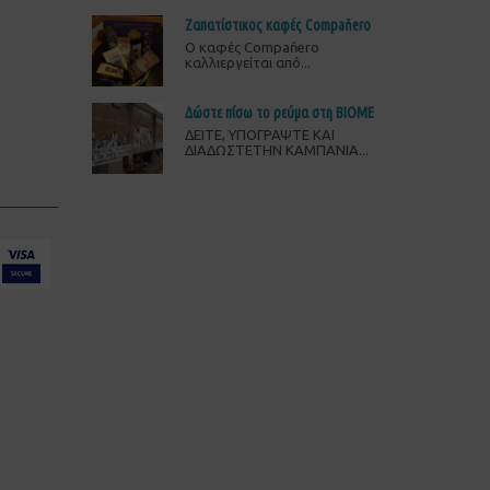
Ζαπατίστικος καφές Compaňero
O καφές Compaňero
καλλιεργείται από...
Δώστε πίσω το ρεύμα στη ΒΙΟΜΕ
ΔΕΙΤΕ, ΥΠΟΓΡΑΨΤΕ ΚΑΙ
ΔΙΑΔΩΣΤΕΤΗΝ ΚΑΜΠΑΝΙΑ...