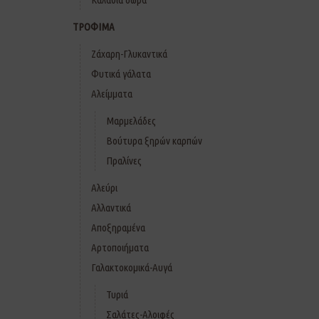
ΤΡΟΦΙΜΑ
Ζάχαρη-Γλυκαντικά
Φυτικά γάλατα
Αλείμματα
Μαρμελάδες
Βούτυρα ξηρών καρπών
Πραλίνες
Αλεύρι
Αλλαντικά
Αποξηραμένα
Αρτοποιήματα
Γαλακτοκομικά-Αυγά
Τυριά
Σαλάτες-Αλοιφές