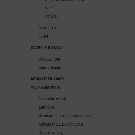
Κρασί
Μπύρες
Αναψυκτικά
Χυμοί
ΚΑΦΕΣ & ΒΟΤΑΝΑ
Βότανα-Τσάι
Καφές-Κακάο
ΜΠΑΧΑΡΙΚΑ-ΑΛΑΤΙ
ΥΓΕΙΑ-ΟΜΟΡΦΙΑ
Γυναικεία υγιεινή
Σαπούνια
Κεραλοιφές-Κρέμες-Αποσμητικά
Αιθέρια έλαια-Εκχυλίσματα
Οδοντόκρεμες