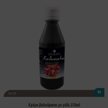
€
3.20
Κρέμα βαλσάμικου με ρόδι 250ml