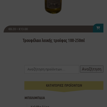
€
8.20
–
€
13.00
Τρουφέλαιο λευκής τρούφας 100-250ml
Αναζήτηση
ΚΑΤΗΓΟΡΙΕΣ ΠΡΟΪΟΝΤΩΝ
ΜΠΙΧΛΙΜΠΙΔΙΑ
Καλάθια δώρα