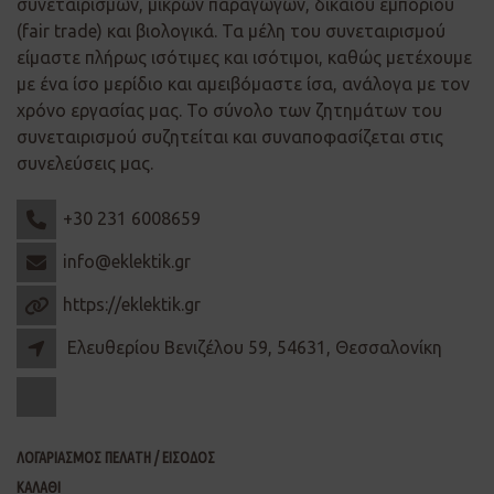
συνεταιρισμών, μικρών παραγωγών, δίκαιου εμπορίου
(fair trade) και βιολογικά. Τα μέλη του συνεταιρισμού
είμαστε πλήρως ισότιμες και ισότιμοι, καθώς μετέχουμε
με ένα ίσο μερίδιο και αμειβόμαστε ίσα, ανάλογα με τον
χρόνο εργασίας μας. Το σύνολο των ζητημάτων του
συνεταιρισμού συζητείται και συναποφασίζεται στις
συνελεύσεις μας.
+30 231 6008659
info@eklektik.gr
https://eklektik.gr
Ελευθερίου Βενιζέλου 59, 54631, Θεσσαλονίκη
ΛΟΓΑΡΙΑΣΜΟΣ ΠΕΛΑΤΗ / ΕΙΣΟΔΟΣ
ΚΑΛΑΘΙ