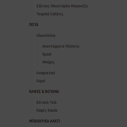
Σάλτσες-Μουστάρδα-Μαγιονέζα
Τουρσιά-Σαλάτες
ΠΟΤΑ
Αλκοολούχα
Αποστάγματα-Υδύποτα
Κρασί
Μπύρες
Αναψυκτικά
Χυμοί
ΚΑΦΕΣ & ΒΟΤΑΝΑ
Βότανα-Τσάι
Καφές-Κακάο
ΜΠΑΧΑΡΙΚΑ-ΑΛΑΤΙ