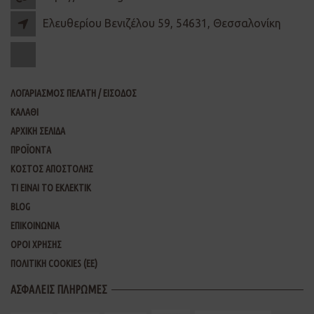
Ελευθερίου Βενιζέλου 59, 54631, Θεσσαλονίκη
ΛΟΓΑΡΙΑΣΜΟΣ ΠΕΛΑΤΗ / ΕΙΣΟΔΟΣ
ΚΑΛΑΘΙ
ΑΡΧΙΚΗ ΣΕΛΙΔΑ
ΠΡΟΪΟΝΤΑ
ΚΟΣΤΟΣ ΑΠΟΣΤΟΛΗΣ
ΤΙ ΕΙΝΑΙ ΤΟ ΕΚΛΕΚΤΙΚ
BLOG
ΕΠΙΚΟΙΝΩΝΙΑ
ΟΡΟΙ ΧΡΗΣΗΣ
ΠΟΛΙΤΙΚΗ COOKIES (ΕΕ)
ΑΣΦΑΛΕΙΣ ΠΛΗΡΩΜΕΣ