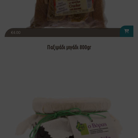
€
4.00
Παξιμάδι μιγάδι 800gr