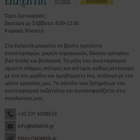
Ώρες λειτουργίας:
Δευτέρα με Σάββατο: 8.00-22.00
Κυριακή: Κλειστά
Στο Εκλεκτίκ μπορείτε να βρείτε προϊόντα
συνεταιρισμών, μικρών παραγωγών, δίκαιου εμπορίου
(fair trade) και βιολογικά. Τα μέλη του συνεταιρισμού
είμαστε πλήρως ισότιμες και ισότιμοι, καθώς μετέχουμε
με ένα ίσο μερίδιο και αμειβόμαστε ίσα, ανάλογα με τον
χρόνο εργασίας μας. Το σύνολο των ζητημάτων του
συνεταιρισμού συζητείται και συναποφασίζεται στις
συνελεύσεις μας.
+30 231 6008659
info@eklektik.gr
https://eklektik.gr