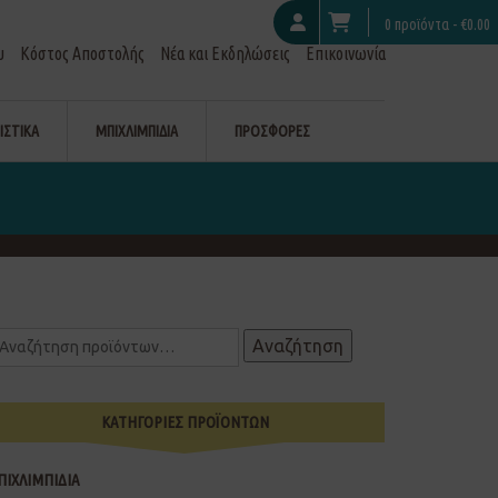
0 προϊόντα -
€
0.00
υ
Κόστος Αποστολής
Νέα και Εκδηλώσεις
Επικοινωνία
ΙΣΤΙΚΑ
ΜΠΙΧΛΙΜΠΙΔΙΑ
ΠΡΟΣΦΟΡΕΣ
Αναζήτηση
ΚΑΤΗΓΟΡΙΕΣ ΠΡΟΪΟΝΤΩΝ
ΠΙΧΛΙΜΠΙΔΙΑ