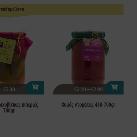
τικά προϊόντα
€
3.30
€
2.20
–
€
2.90
αχοβίτικες πιπεριές
Χυμός ντομάτας 450-700gr
700gr