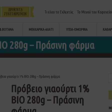
Τι είναι το Εκλεκτίκ;
Το Μενού του Καφενείο
& ΒΟΤΑΝΑ
ΜΠΑΧΑΡΙΚΑ-ΑΛΑΤΙ
ΥΓΕΙΑ-ΟΜΟΡΦΙΑ
ΚΑΘΑΡ
ΙΟ 280g – Πράσινη φάρμα
όβειο γιαούρτι 1% ΒΙΟ 280g – Πράσινη φάρμα
Πρόβειο γιαούρτι 1%
ΒΙΟ 280g – Πράσινη
φάρμα
Μ