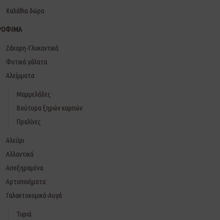
Καλάθια δώρα
ΡΟΦΙΜΑ
Ζάχαρη-Γλυκαντικά
Φυτικά γάλατα
Αλείμματα
Μαρμελάδες
Βούτυρα ξηρών καρπών
Πραλίνες
Αλεύρι
Αλλαντικά
Αποξηραμένα
Αρτοποιήματα
Γαλακτοκομικά-Αυγά
Τυριά