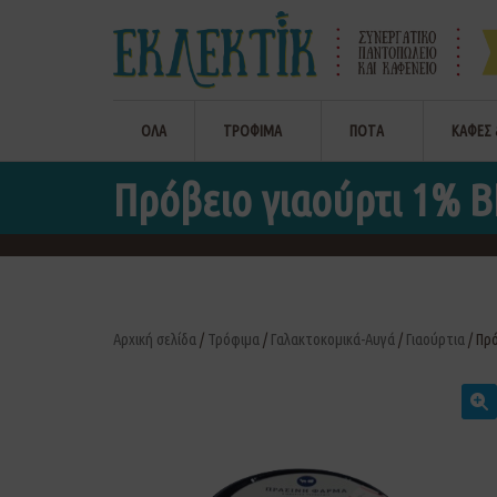
ΟΛΑ
ΤΡΟΦΙΜΑ
ΠΟΤΑ
ΚΑΦΕΣ 
Πρόβειο γιαούρτι 1% Β
Αρχική σελίδα
/
Τρόφιμα
/
Γαλακτοκομικά-Αυγά
/
Γιαούρτια
/ Πρ
🔍