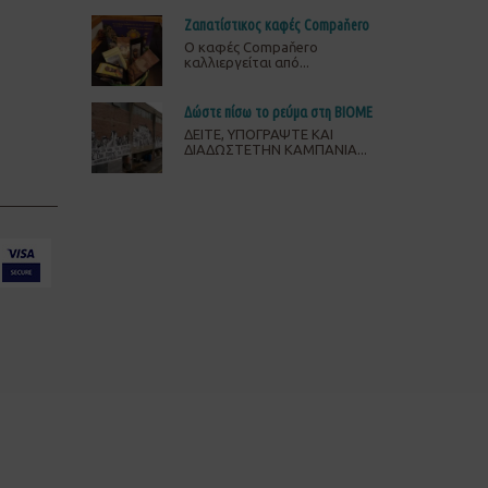
Ζαπατίστικος καφές Compaňero
O καφές Compaňero
καλλιεργείται από...
Δώστε πίσω το ρεύμα στη ΒΙΟΜΕ
ΔΕΙΤΕ, ΥΠΟΓΡΑΨΤΕ ΚΑΙ
ΔΙΑΔΩΣΤΕΤΗΝ ΚΑΜΠΑΝΙΑ...