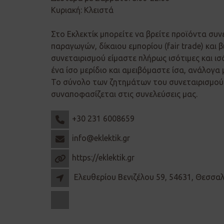
Κυριακή: Κλειστά
Στο Εκλεκτίκ μπορείτε να βρείτε προϊόντα συν
παραγωγών, δίκαιου εμπορίου (fair trade) και β
συνεταιρισμού είμαστε πλήρως ισότιμες και ισ
ένα ίσο μερίδιο και αμειβόμαστε ίσα, ανάλογα 
Το σύνολο των ζητημάτων του συνεταιρισμού 
συναποφασίζεται στις συνελεύσεις μας.
+30 231 6008659
info@eklektik.gr
https://eklektik.gr
Ελευθερίου Βενιζέλου 59, 54631, Θεσσα