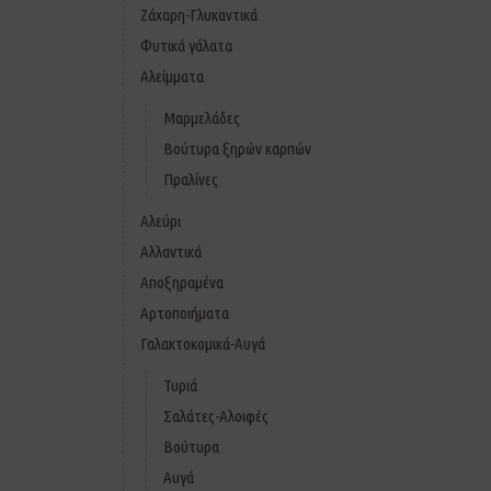
Ζάχαρη-Γλυκαντικά
Φυτικά γάλατα
Αλείμματα
Μαρμελάδες
Βούτυρα ξηρών καρπών
Πραλίνες
Αλεύρι
Αλλαντικά
Αποξηραμένα
Αρτοποιήματα
Γαλακτοκομικά-Αυγά
Τυριά
Σαλάτες-Αλοιφές
Βούτυρα
Αυγά