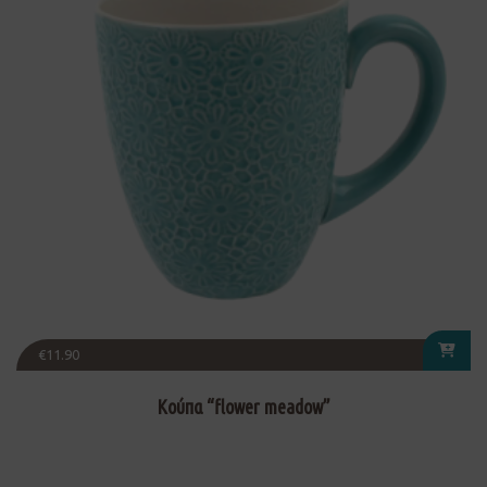
€
11.90
Κούπα “flower meadow”