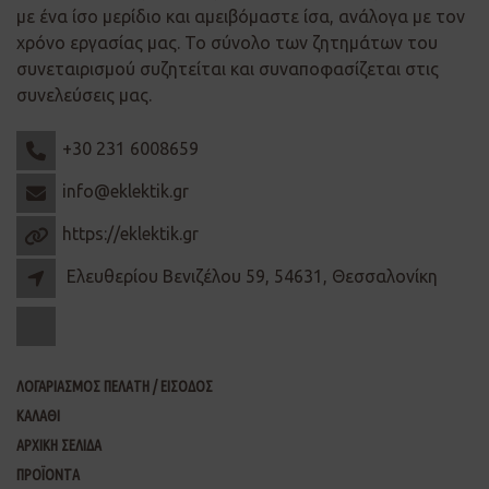
με ένα ίσο μερίδιο και αμειβόμαστε ίσα, ανάλογα με τον
χρόνο εργασίας μας. Το σύνολο των ζητημάτων του
συνεταιρισμού συζητείται και συναποφασίζεται στις
συνελεύσεις μας.
+30 231 6008659
info@eklektik.gr
https://eklektik.gr
Ελευθερίου Βενιζέλου 59, 54631, Θεσσαλονίκη
ΛΟΓΑΡΙΑΣΜΟΣ ΠΕΛΑΤΗ / ΕΙΣΟΔΟΣ
ΚΑΛΑΘΙ
ΑΡΧΙΚΗ ΣΕΛΙΔΑ
ΠΡΟΪΟΝΤΑ