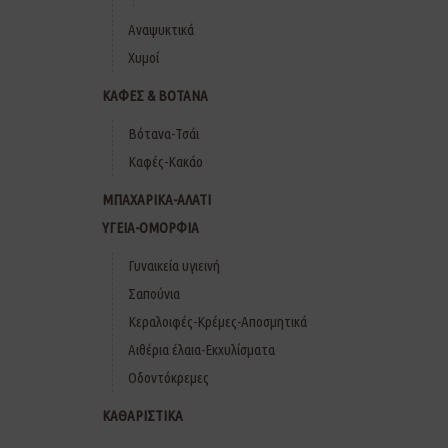
Αναψυκτικά
Χυμοί
ΚΑΦΕΣ & ΒΟΤΑΝΑ
Βότανα-Τσάι
Καφές-Κακάο
ΜΠΑΧΑΡΙΚΑ-ΑΛΑΤΙ
ΥΓΕΙΑ-ΟΜΟΡΦΙΑ
Γυναικεία υγιεινή
Σαπούνια
Κεραλοιφές-Κρέμες-Αποσμητικά
Αιθέρια έλαια-Εκχυλίσματα
Οδοντόκρεμες
ΚΑΘΑΡΙΣΤΙΚΑ