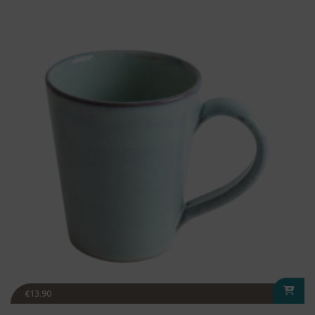
€
13.90