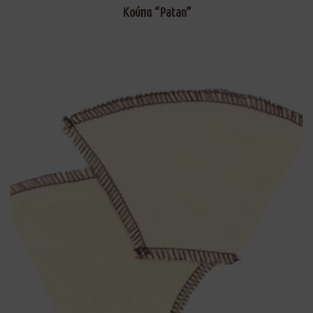
Κούπα “Patan”