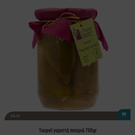
€
4.00
Τουρσί γεμιστή πιπεριά 700gr