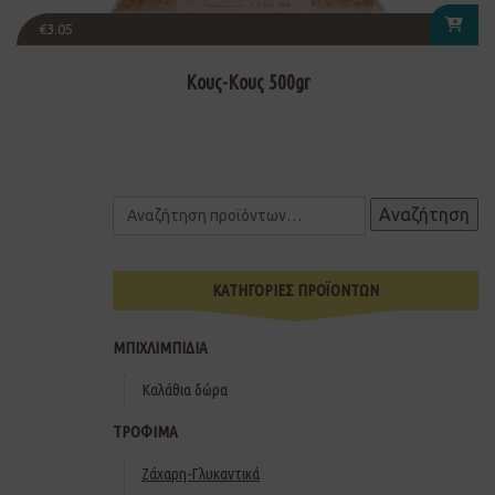
€
3.05
Κους-Κους 500gr
Αναζήτηση
ΚΑΤΗΓΟΡΙΕΣ ΠΡΟΪΟΝΤΩΝ
ΜΠΙΧΛΙΜΠΙΔΙΑ
Καλάθια δώρα
ΤΡΟΦΙΜΑ
Ζάχαρη-Γλυκαντικά