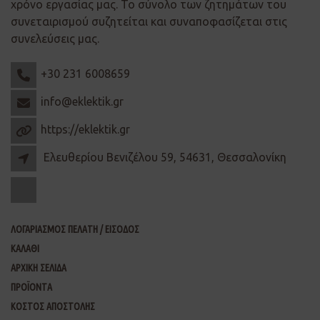
χρόνο εργασίας μας. Το σύνολο των ζητημάτων του
συνεταιρισμού συζητείται και συναποφασίζεται στις
συνελεύσεις μας.
+30 231 6008659
info@eklektik.gr
https://eklektik.gr
Ελευθερίου Βενιζέλου 59, 54631, Θεσσαλονίκη
ΛΟΓΑΡΙΑΣΜΟΣ ΠΕΛΑΤΗ / ΕΙΣΟΔΟΣ
ΚΑΛΑΘΙ
ΑΡΧΙΚΗ ΣΕΛΙΔΑ
ΠΡΟΪΟΝΤΑ
ΚΟΣΤΟΣ ΑΠΟΣΤΟΛΗΣ