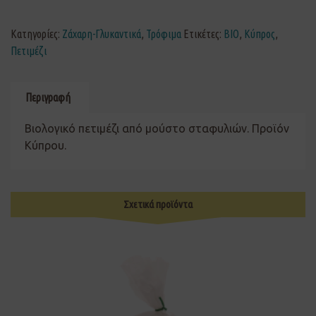
Κατηγορίες:
Ζάχαρη-Γλυκαντικά
,
Τρόφιμα
Ετικέτες:
ΒΙΟ
,
Κύπρος
,
Πετιμέζι
Περιγραφή
Βιολογικό πετιμέζι από μούστο σταφυλιών. Προϊόν
Κύπρου.
Σχετικά προϊόντα