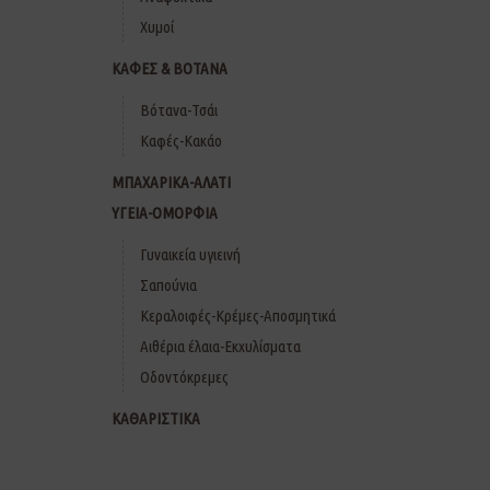
Χυμοί
ΚΑΦΕΣ & ΒΟΤΑΝΑ
Βότανα-Τσάι
Καφές-Κακάο
ΜΠΑΧΑΡΙΚΑ-ΑΛΑΤΙ
ΥΓΕΙΑ-ΟΜΟΡΦΙΑ
Γυναικεία υγιεινή
Σαπούνια
Κεραλοιφές-Κρέμες-Αποσμητικά
Αιθέρια έλαια-Εκχυλίσματα
Οδοντόκρεμες
ΚΑΘΑΡΙΣΤΙΚΑ