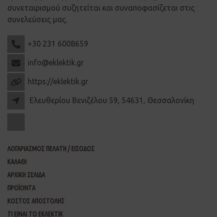
συνεταιρισμού συζητείται και συναποφασίζεται στις
συνελεύσεις μας.
+30 231 6008659
info@eklektik.gr
https://eklektik.gr
Ελευθερίου Βενιζέλου 59, 54631, Θεσσαλονίκη
ΛΟΓΑΡΙΑΣΜΟΣ ΠΕΛΑΤΗ / ΕΙΣΟΔΟΣ
ΚΑΛΑΘΙ
ΑΡΧΙΚΗ ΣΕΛΙΔΑ
ΠΡΟΪΟΝΤΑ
ΚΟΣΤΟΣ ΑΠΟΣΤΟΛΗΣ
ΤΙ ΕΙΝΑΙ ΤΟ ΕΚΛΕΚΤΙΚ