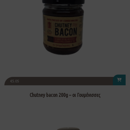
€
5.05
Chutney bacon 200g – οι Γουμένισσες