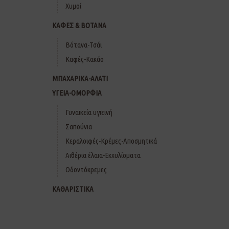
Χυμοί
ΚΑΦΕΣ & ΒΟΤΑΝΑ
Βότανα-Τσάι
Καφές-Κακάο
ΜΠΑΧΑΡΙΚΑ-ΑΛΑΤΙ
ΥΓΕΙΑ-ΟΜΟΡΦΙΑ
Γυναικεία υγιεινή
Σαπούνια
Κεραλοιφές-Κρέμες-Αποσμητικά
Αιθέρια έλαια-Εκχυλίσματα
Οδοντόκρεμες
ΚΑΘΑΡΙΣΤΙΚΑ