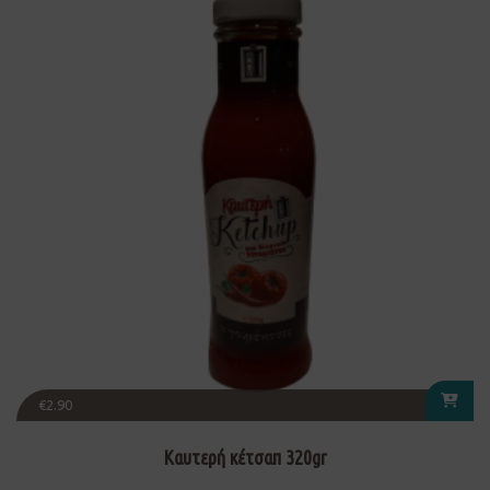
€
2.90
Καυτερή κέτσαπ 320gr