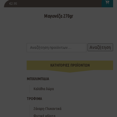
€
2.95
Μαγιονέζα 270gr
Αναζήτηση
ΚΑΤΗΓΟΡΙΕΣ ΠΡΟΪΟΝΤΩΝ
ΜΠΙΧΛΙΜΠΙΔΙΑ
Καλάθια δώρα
ΤΡΟΦΙΜΑ
Ζάχαρη-Γλυκαντικά
Φυτικά γάλατα