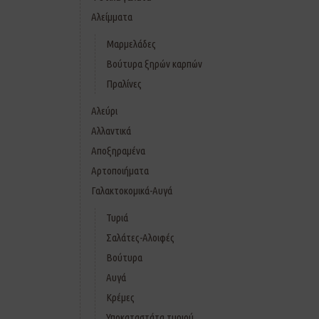
Αλείμματα
Μαρμελάδες
Βούτυρα ξηρών καρπών
Πραλίνες
Αλεύρι
Αλλαντικά
Αποξηραμένα
Αρτοποιήματα
Γαλακτοκομικά-Αυγά
Τυριά
Σαλάτες-Αλοιφές
Βούτυρα
Αυγά
Κρέμες
Υποκαταστάτα τυριού