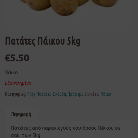
Πατάτες Πάικου 5kg
€
5.50
Πάικο
Εξαντλημένο
Κατηγορίες:
Ρύζι-Πατάτες-Σκόρδα
,
Τρόφιμα
Ετικέτα:
Πάικο
Περιγραφή
Πατάτες από παραγωγούς του όρους Πάικου σε
σακί των 5kg