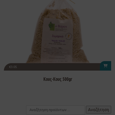
€
3.05
Κους-Κους 500gr
Αναζήτηση