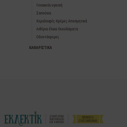
Γυναικεία υγιεινή
Σαπούνια
Κεραλοιφές-Κρέμες-Αποσμητικά
Αιθέρια έλαια-Εκχυλίσματα
Οδοντόκρεμες
ΚΑΘΑΡΙΣΤΙΚΑ