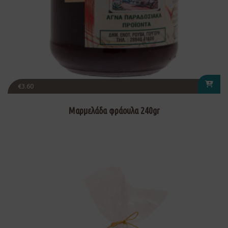
€
3.60
Μαρμελάδα φράουλα 240gr