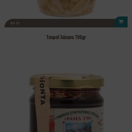
€
4.10
Τουρσί λάχανο 700gr