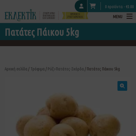
0 προϊόντα -
€
0.00
MENU
Πατάτες Πάικου 5kg
Αρχική σελίδα
/
Τρόφιμα
/
Ρύζι-Πατάτες-Σκόρδα
/ Πατάτες Πάικου 5kg
🔍