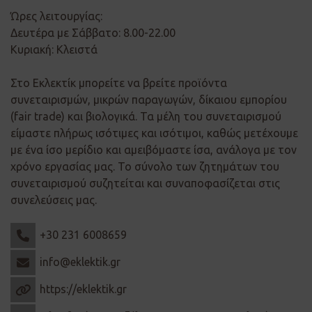
Ώρες λειτουργίας:
Δευτέρα με Σάββατο: 8.00-22.00
Κυριακή: Κλειστά
Στο Εκλεκτίκ μπορείτε να βρείτε προϊόντα
συνεταιρισμών, μικρών παραγωγών, δίκαιου εμπορίου
(fair trade) και βιολογικά. Τα μέλη του συνεταιρισμού
είμαστε πλήρως ισότιμες και ισότιμοι, καθώς μετέχουμε
με ένα ίσο μερίδιο και αμειβόμαστε ίσα, ανάλογα με τον
χρόνο εργασίας μας. Το σύνολο των ζητημάτων του
συνεταιρισμού συζητείται και συναποφασίζεται στις
συνελεύσεις μας.
+30 231 6008659
info@eklektik.gr
https://eklektik.gr