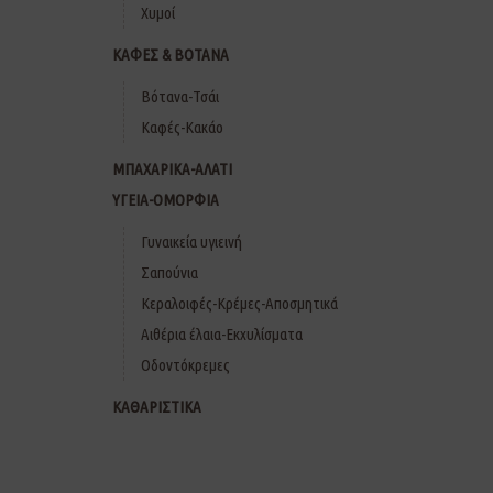
Χυμοί
ΚΑΦΕΣ & ΒΟΤΑΝΑ
Βότανα-Τσάι
Καφές-Κακάο
ΜΠΑΧΑΡΙΚΑ-ΑΛΑΤΙ
ΥΓΕΙΑ-ΟΜΟΡΦΙΑ
Γυναικεία υγιεινή
Σαπούνια
Κεραλοιφές-Κρέμες-Αποσμητικά
Αιθέρια έλαια-Εκχυλίσματα
Οδοντόκρεμες
ΚΑΘΑΡΙΣΤΙΚΑ