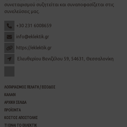
συνεταιρισμού συζητείται και συναποφασίζεται στις
συνελεύσεις μας.
+30 231 6008659
info@eklektik.gr
https://eklektik.gr
Ελευθερίου Βενιζέλου 59, 54631, Θεσσαλονίκη
ΛΟΓΑΡΙΑΣΜΟΣ ΠΕΛΑΤΗ / ΕΙΣΟΔΟΣ
ΚΑΛΑΘΙ
ΑΡΧΙΚΗ ΣΕΛΙΔΑ
ΠΡΟΪΟΝΤΑ
ΚΟΣΤΟΣ ΑΠΟΣΤΟΛΗΣ
ΤΙ ΕΙΝΑΙ ΤΟ ΕΚΛΕΚΤΙΚ