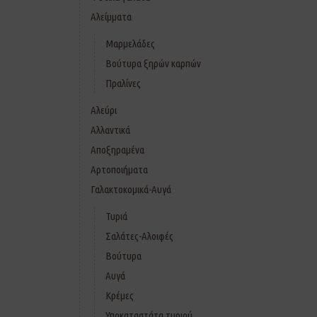
Αλείμματα
Μαρμελάδες
Βούτυρα ξηρών καρπών
Πραλίνες
Αλεύρι
Αλλαντικά
Αποξηραμένα
Αρτοποιήματα
Γαλακτοκομικά-Αυγά
Τυριά
Σαλάτες-Αλοιφές
Βούτυρα
Αυγά
Κρέμες
Υποκαταστάτα τυριού