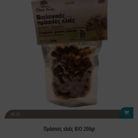
€
2.55
Πράσινες ελιές ΒΙΟ 200gr