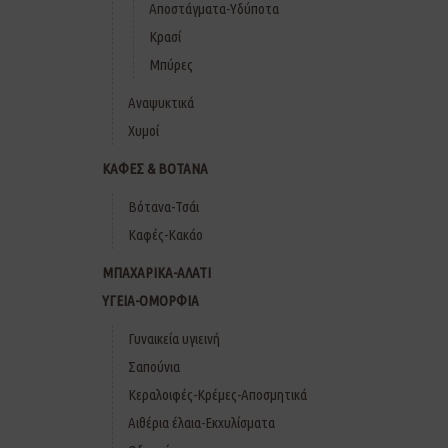
Αποστάγματα-Υδύποτα
Κρασί
Μπύρες
Αναψυκτικά
Χυμοί
ΚΑΦΕΣ & ΒΟΤΑΝΑ
Βότανα-Τσάι
Καφές-Κακάο
ΜΠΑΧΑΡΙΚΑ-ΑΛΑΤΙ
ΥΓΕΙΑ-ΟΜΟΡΦΙΑ
Γυναικεία υγιεινή
Σαπούνια
Κεραλοιφές-Κρέμες-Αποσμητικά
Αιθέρια έλαια-Εκχυλίσματα