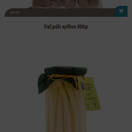
€
4.00
Παξιμάδι κρίθινο 800gr