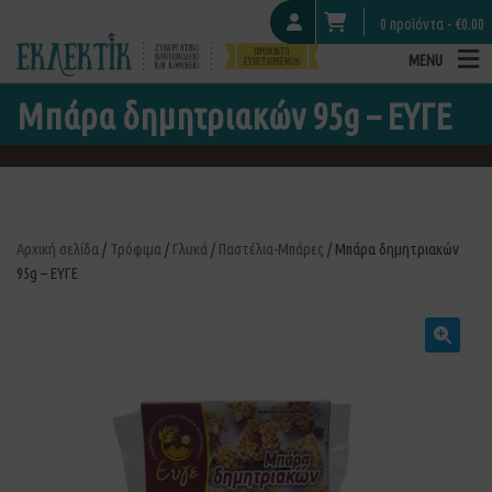
0 προϊόντα -
€
0.00
MENU
Μπάρα δημητριακών 95g – ΕΥΓΕ
Αρχική σελίδα
/
Τρόφιμα
/
Γλυκά
/
Παστέλια-Μπάρες
/ Μπάρα δημητριακών
95g – ΕΥΓΕ
🔍