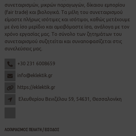
συνεταιρισμών, μικρών παραγωγών, δίκαιου εμπορίου
(fair trade) και βιολογικά. Τα μέλη του συνεταιρισμού
είμαστε πλήρως ισότιμες και ισότιμοι, καθώς μετέχουμε
με ένα ίσο μερίδιο και αμειβόμαστε ίσα, ανάλογα με τον
χρόνο εργασίας μας. Το σύνολο των ζητημάτων του
συνεταιρισμού συζητείται και συναποφασίζεται στις
συνελεύσεις μας.
+30 231 6008659
info@eklektik.gr
https://eklektik.gr
Ελευθερίου Βενιζέλου 59, 54631, Θεσσαλονίκη
ΛΟΓΑΡΙΑΣΜΟΣ ΠΕΛΑΤΗ / ΕΙΣΟΔΟΣ