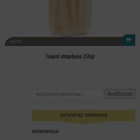
€
4.70
Τουρσί σπαράγγια 250gr
Αναζήτηση
ΚΑΤΗΓΟΡΙΕΣ ΠΡΟΪΟΝΤΩΝ
ΜΠΙΧΛΙΜΠΙΔΙΑ