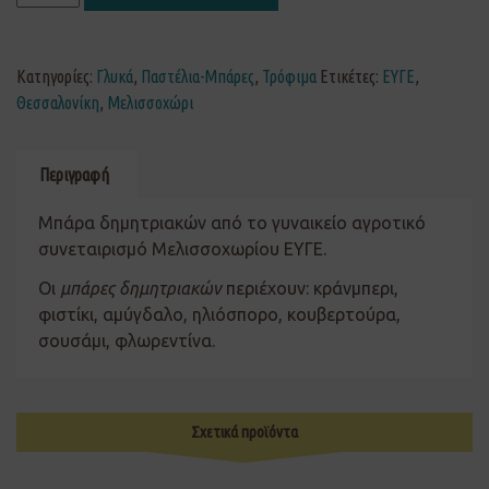
Κατηγορίες:
Γλυκά
,
Παστέλια-Μπάρες
,
Τρόφιμα
Ετικέτες:
ΕΥΓΕ
,
Θεσσαλονίκη
,
Μελισσοχώρι
Περιγραφή
Μπάρα δημητριακών από το γυναικείο αγροτικό
συνεταιρισμό Μελισσοχωρίου ΕΥΓΕ.
Οι
μπάρες δημητριακών
περιέχουν: κράνμπερι,
φιστίκι, αμύγδαλο, ηλιόσπορο, κουβερτούρα,
σουσάμι, φλωρεντίνα.
Σχετικά προϊόντα