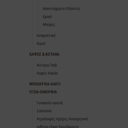
Αποστάγματα-Υδύποτα
Κρασί
Μπύρες
Αναψυκτικά
Χυμοί
ΚΑΦΕΣ & ΒΟΤΑΝΑ
Βότανα-Τσάι
Καφές-Κακάο
ΜΠΑΧΑΡΙΚΑ-ΑΛΑΤΙ
ΥΓΕΙΑ-ΟΜΟΡΦΙΑ
Γυναικεία υγιεινή
Σαπούνια
Κεραλοιφές-Κρέμες-Αποσμητικά
Αιθέρια έλαια-Εκχυλίσματα