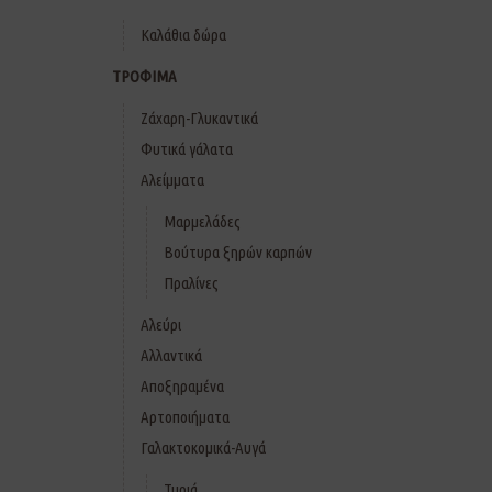
Καλάθια δώρα
ΤΡΟΦΙΜΑ
Ζάχαρη-Γλυκαντικά
Φυτικά γάλατα
Αλείμματα
Μαρμελάδες
Βούτυρα ξηρών καρπών
Πραλίνες
Αλεύρι
Αλλαντικά
Αποξηραμένα
Αρτοποιήματα
Γαλακτοκομικά-Αυγά
Τυριά