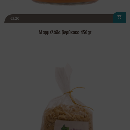
€
3.20
Μαρμελάδα βερύκοκο 450gr