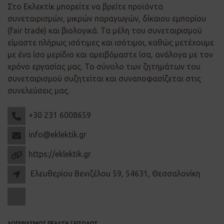
Στο Εκλεκτίκ μπορείτε να βρείτε προϊόντα
συνεταιρισμών, μικρών παραγωγών, δίκαιου εμπορίου
(fair trade) και βιολογικά. Τα μέλη του συνεταιρισμού
είμαστε πλήρως ισότιμες και ισότιμοι, καθώς μετέχουμε
με ένα ίσο μερίδιο και αμειβόμαστε ίσα, ανάλογα με τον
χρόνο εργασίας μας. Το σύνολο των ζητημάτων του
συνεταιρισμού συζητείται και συναποφασίζεται στις
συνελεύσεις μας.
+30 231 6008659
info@eklektik.gr
https://eklektik.gr
Ελευθερίου Βενιζέλου 59, 54631, Θεσσαλονίκη
ΛΟΓΑΡΙΑΣΜΟΣ ΠΕΛΑΤΗ / ΕΙΣΟΔΟΣ