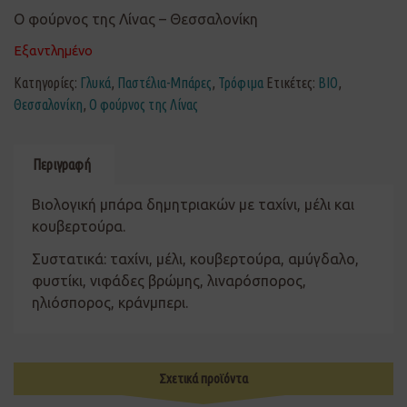
Ο φούρνος της Λίνας – Θεσσαλονίκη
Εξαντλημένο
Κατηγορίες:
Γλυκά
,
Παστέλια-Μπάρες
,
Τρόφιμα
Ετικέτες:
ΒΙΟ
,
Θεσσαλονίκη
,
Ο φούρνος της Λίνας
Περιγραφή
Βιολογική μπάρα δημητριακών με ταχίνι, μέλι και
κουβερτούρα.
Συστατικά: ταχίνι, μέλι, κουβερτούρα, αμύγδαλο,
φυστίκι, νιφάδες βρώμης, λιναρόσπορος,
ηλιόσπορος, κράνμπερι.
Σχετικά προϊόντα