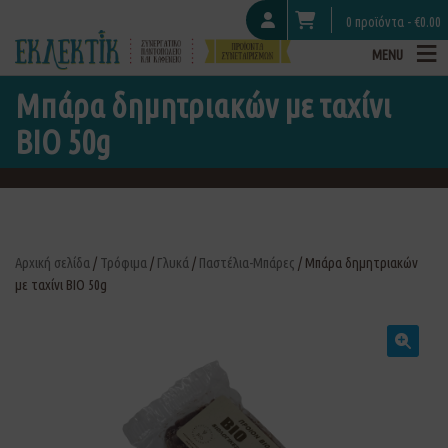
0 προϊόντα -
€
0.00
MENU
Μπάρα δημητριακών με ταχίνι
ΒΙΟ 50g
Αρχική σελίδα
/
Τρόφιμα
/
Γλυκά
/
Παστέλια-Μπάρες
/ Μπάρα δημητριακών
με ταχίνι ΒΙΟ 50g
🔍