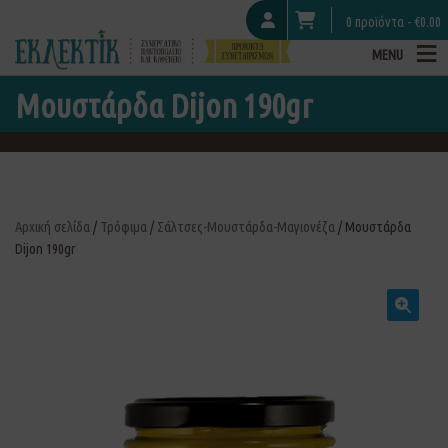
0 προϊόντα -
€
0.00
MENU
Μουστάρδα Dijon 190gr
Αρχική σελίδα
/
Τρόφιμα
/
Σάλτσες-Μουστάρδα-Μαγιονέζα
/ Μουστάρδα
Dijon 190gr
🔍