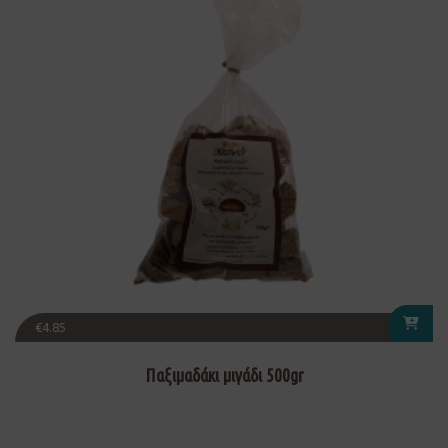
€
4.85
Παξιμαδάκι μιγάδι 500gr