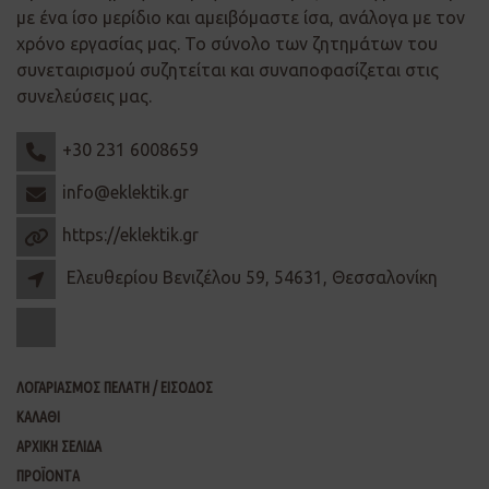
με ένα ίσο μερίδιο και αμειβόμαστε ίσα, ανάλογα με τον
χρόνο εργασίας μας. Το σύνολο των ζητημάτων του
συνεταιρισμού συζητείται και συναποφασίζεται στις
συνελεύσεις μας.
+30 231 6008659
info@eklektik.gr
https://eklektik.gr
Ελευθερίου Βενιζέλου 59, 54631, Θεσσαλονίκη
ΛΟΓΑΡΙΑΣΜΟΣ ΠΕΛΑΤΗ / ΕΙΣΟΔΟΣ
ΚΑΛΑΘΙ
ΑΡΧΙΚΗ ΣΕΛΙΔΑ
ΠΡΟΪΟΝΤΑ