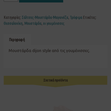
Κατηγορίες:
Σάλτσες-Μουστάρδα-Μαγιονέζα
,
Τρόφιμα
Ετικέτες:
Θεσσαλονίκη
,
Μουστάρδα
,
οι γουμένισσες
Περιγραφή
Μουστάρδα dijon style από τις γουμένισσες.
Σχετικά προϊόντα