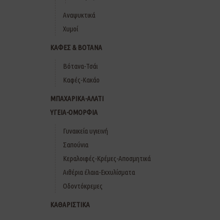
Αναψυκτικά
Χυμοί
ΚΑΦΕΣ & ΒΟΤΑΝΑ
Βότανα-Τσάι
Καφές-Κακάο
ΜΠΑΧΑΡΙΚΑ-ΑΛΑΤΙ
ΥΓΕΙΑ-ΟΜΟΡΦΙΑ
Γυναικεία υγιεινή
Σαπούνια
Κεραλοιφές-Κρέμες-Αποσμητικά
Αιθέρια έλαια-Εκχυλίσματα
Οδοντόκρεμες
ΚΑΘΑΡΙΣΤΙΚΑ