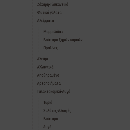
Ζάχαρη-Γλυκαντικά
Φυτικά γάλατα
Αλείμματα
Μαρμελάδες
Βούτυρα ξηρών καρπών
Πραλίνες
Αλεύρι
Αλλαντικά
Αποξηραμένα
Αρτοποιήματα
Γαλακτοκομικά-Αυγά
Τυριά
Σαλάτες-Αλοιφές
Βούτυρα
Αυγά