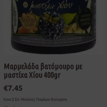
Μαρμελάδα βατόμουρο με
μαστίχα Χίου 400gr
€
7.45
Κοιν.Σ.Επ. Μούσες Πιερίων-Κατερίνη