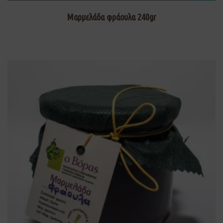
Μαρμελάδα φράουλα 240gr