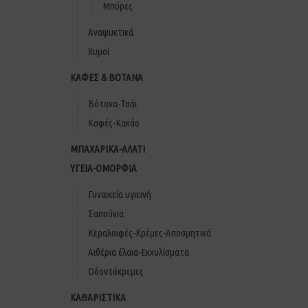
Μπύρες
Αναψυκτικά
Χυμοί
ΚΑΦΕΣ & ΒΟΤΑΝΑ
Βότανα-Τσάι
Καφές-Κακάο
ΜΠΑΧΑΡΙΚΑ-ΑΛΑΤΙ
ΥΓΕΙΑ-ΟΜΟΡΦΙΑ
Γυναικεία υγιεινή
Σαπούνια
Κεραλοιφές-Κρέμες-Αποσμητικά
Αιθέρια έλαια-Εκχυλίσματα
Οδοντόκρεμες
ΚΑΘΑΡΙΣΤΙΚΑ