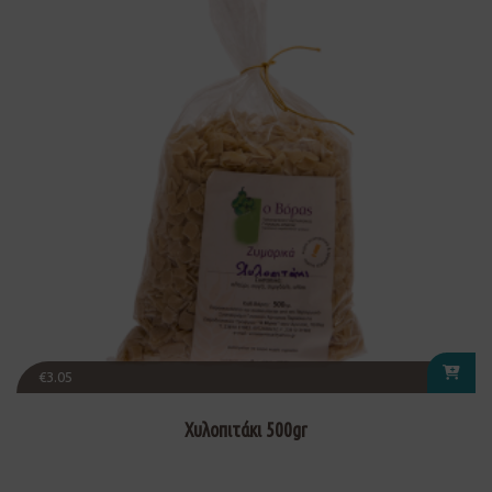
€
3.05
Χυλοπιτάκι 500gr