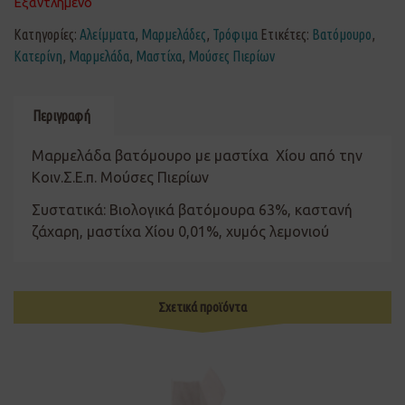
Εξαντλημένο
Κατηγορίες:
Αλείμματα
,
Μαρμελάδες
,
Τρόφιμα
Ετικέτες:
Βατόμουρο
,
Κατερίνη
,
Μαρμελάδα
,
Μαστίχα
,
Μούσες Πιερίων
Περιγραφή
Μαρμελάδα βατόμουρο με μαστίχα Χίου από την
Κοιν.Σ.Ε.π. Μούσες Πιερίων
Συστατικά: Βιολογικά βατόμουρα 63%, καστανή
ζάχαρη, μαστίχα Χίου 0,01%, χυμός λεμονιού
Σχετικά προϊόντα