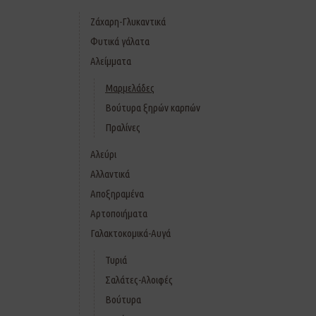
Ζάχαρη-Γλυκαντικά
Φυτικά γάλατα
Αλείμματα
Μαρμελάδες
Βούτυρα ξηρών καρπών
Πραλίνες
Αλεύρι
Αλλαντικά
Αποξηραμένα
Αρτοποιήματα
Γαλακτοκομικά-Αυγά
Τυριά
Σαλάτες-Αλοιφές
Βούτυρα