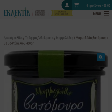
0 προϊόντα -
€
0.00
MENU
Αρχική σελίδα
/
Τρόφιμα
/
Αλείμματα
/
Μαρμελάδες
/ Μαρμελάδα βατόμουρο
με μαστίχα Χίου 400gr
🔍