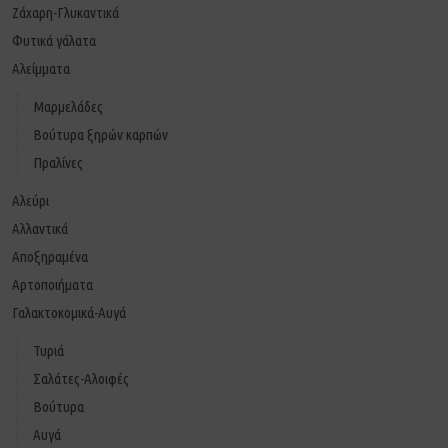
Ζάχαρη-Γλυκαντικά
Φυτικά γάλατα
Αλείμματα
Μαρμελάδες
Βούτυρα ξηρών καρπών
Πραλίνες
Αλεύρι
Αλλαντικά
Αποξηραμένα
Αρτοποιήματα
Γαλακτοκομικά-Αυγά
Τυριά
Σαλάτες-Αλοιφές
Βούτυρα
Αυγά