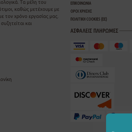
ιολογικά. Τα μέλη του
ΕΠΙΚΟΙΝΩΝΙΑ
ότιμοι, καθώς μετέχουμε με
ΟΡΟΙ ΧΡΗΣΗΣ
με τον χρόνο εργασίας μας.
ΠΟΛΙΤΙΚΗ COOKIES (ΕΕ)
συζητείται και
ΑΣΦΑΛΕΙΣ ΠΛΗΡΩΜΕΣ
λονίκη