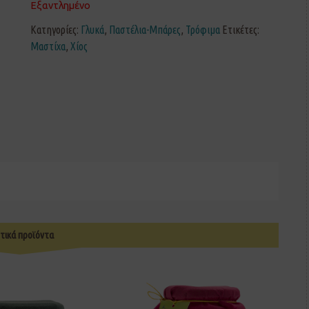
Εξαντλημένο
Κατηγορίες:
Γλυκά
,
Παστέλια-Μπάρες
,
Τρόφιμα
Ετικέτες:
Μαστίχα
,
Χίος
τικά προϊόντα