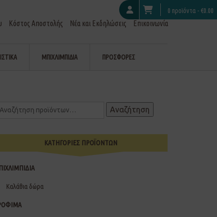
0 προϊόντα -
€
0.00
υ
Κόστος Αποστολής
Νέα και Εκδηλώσεις
Επικοινωνία
ΙΣΤΙΚΑ
ΜΠΙΧΛΙΜΠΙΔΙΑ
ΠΡΟΣΦΟΡΕΣ
Αναζήτηση
ΚΑΤΗΓΟΡΙΕΣ ΠΡΟΪΟΝΤΩΝ
ΠΙΧΛΙΜΠΙΔΙΑ
Καλάθια δώρα
ΡΟΦΙΜΑ