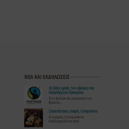
ΝΕΑ ΚΑΙ ΕΚΔΗΛΩΣΕΙΣ
Οι δέκα αρχές του Δίκαιου και
Αλληλέγγυου Εμπορίου
Στο Εκλεκτίκ μπορείτε να
βρείτε...
Ζαπατίστικος καφές Compaňero
O καφές Compaňero
καλλιεργείται από...