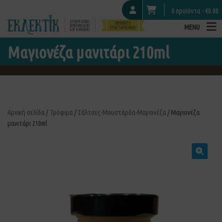
0 προϊόντα -
€
0.00
MENU
Μαγιονέζα μανιτάρι 210ml
Αρχική σελίδα
/
Τρόφιμα
/
Σάλτσες-Μουστάρδα-Μαγιονέζα
/ Μαγιονέζα
μανιτάρι 210ml
🔍