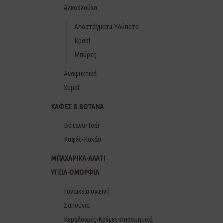
Αλκοολούχα
Αποστάγματα-Υδύποτα
Κρασί
Μπύρες
Αναψυκτικά
Χυμοί
ΚΑΦΕΣ & ΒΟΤΑΝΑ
Βότανα-Τσάι
Καφές-Κακάο
ΜΠΑΧΑΡΙΚΑ-ΑΛΑΤΙ
ΥΓΕΙΑ-ΟΜΟΡΦΙΑ
Γυναικεία υγιεινή
Σαπούνια
Κεραλοιφές-Κρέμες-Αποσμητικά