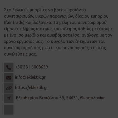
Στο Εκλεκτίκ μπορείτε να βρείτε προϊόντα
συνεταιρισμών, μικρών παραγωγών, δίκαιου εμπορίου
(fair trade) και βιολογικά. Τα μέλη του συνεταιρισμού
είμαστε πλήρως ισότιμες και ισότιμοι, καθώς μετέχουμε
με ένα ίσο μερίδιο και αμειβόμαστε ίσα, ανάλογα με τον
χρόνο εργασίας μας. Το σύνολο των ζητημάτων του
συνεταιρισμού συζητείται και συναποφασίζεται στις
συνελεύσεις μας.
+30 231 6008659
info@eklektik.gr
https://eklektik.gr
Ελευθερίου Βενιζέλου 59, 54631, Θεσσαλονίκη