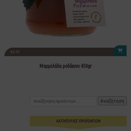
€
3.70
Μαρμελάδα ροδάκινο 450gr
Αναζήτηση
ΚΑΤΗΓΟΡΙΕΣ ΠΡΟΪΟΝΤΩΝ