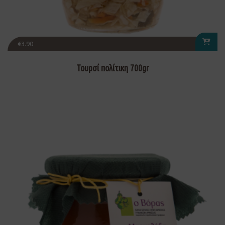
€
3.90
Τουρσί πολίτικη 700gr