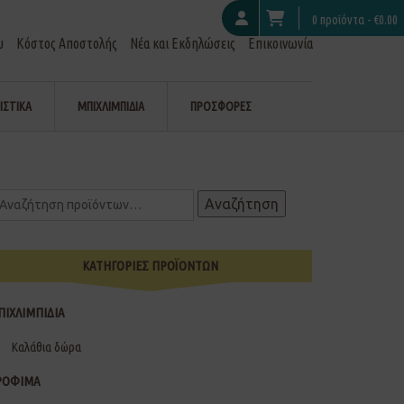
0 προϊόντα -
€
0.00
υ
Κόστος Αποστολής
Νέα και Εκδηλώσεις
Επικοινωνία
ΙΣΤΙΚΑ
ΜΠΙΧΛΙΜΠΙΔΙΑ
ΠΡΟΣΦΟΡΕΣ
Αναζήτηση
ΚΑΤΗΓΟΡΙΕΣ ΠΡΟΪΟΝΤΩΝ
ΠΙΧΛΙΜΠΙΔΙΑ
Καλάθια δώρα
ΡΟΦΙΜΑ