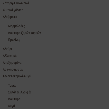
Ζάχαρη-Γλυκαντικά
Φυτικά γάλατα
Αλείμματα
Μαρμελάδες
Βούτυρα ξηρών καρπών
Πραλίνες
Αλεύρι
Αλλαντικά
Αποξηραμένα
Αρτοποιήματα
Γαλακτοκομικά-Αυγά
Τυριά
Σαλάτες-Αλοιφές
Βούτυρα
Αυγά