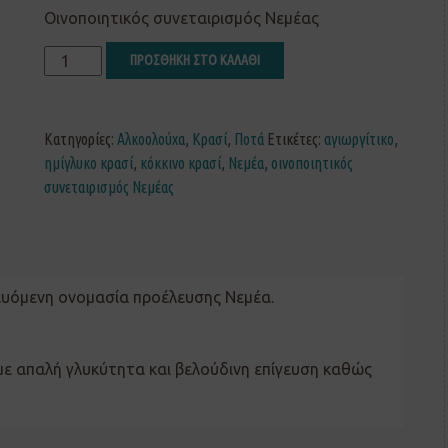
Οινοποιητικός συνεταιρισμός Νεμέας
ΠΡΟΣΘΗΚΗ ΣΤΟ ΚΑΛΑΘΙ
Κατηγορίες:
Αλκοολούχα
,
Κρασί
,
Ποτά
Ετικέτες:
αγιωργίτικο
,
ημίγλυκο κρασί
,
κόκκινο κρασί
,
Νεμέα
,
οινοποιητικός
συνεταιρισμός Νεμέας
ευόμενη ονομασία προέλευσης Νεμέα.
με απαλή γλυκύτητα και βελούδινη επίγευση καθώς