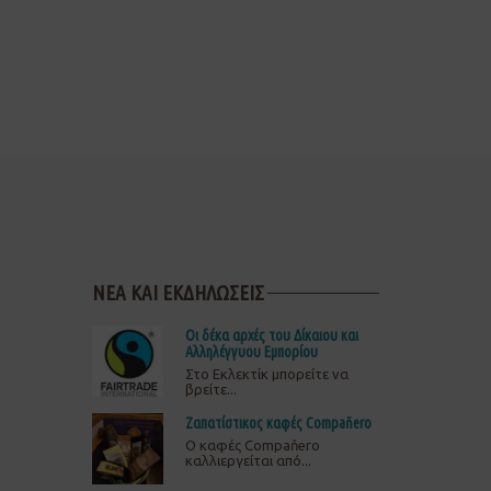
ΝΕΑ ΚΑΙ ΕΚΔΗΛΩΣΕΙΣ
Οι δέκα αρχές του Δίκαιου και
Αλληλέγγυου Εμπορίου
Στο Εκλεκτίκ μπορείτε να
βρείτε...
Ζαπατίστικος καφές Compaňero
O καφές Compaňero
καλλιεργείται από...