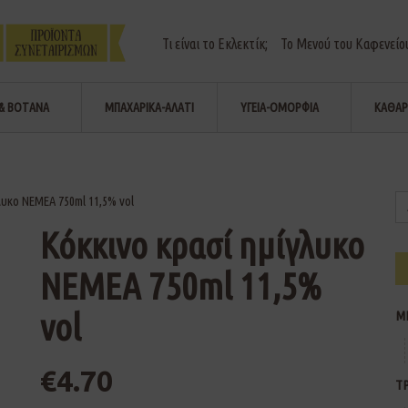
Τι είναι το Εκλεκτίκ;
Το Μενού του Καφενείο
& ΒΟΤΑΝΑ
ΜΠΑΧΑΡΙΚΑ-ΑΛΑΤΙ
ΥΓΕΙΑ-ΟΜΟΡΦΙΑ
ΚΑΘΑΡ
λυκο ΝΕΜΕΑ 750ml 11,5% vol
Κόκκινο κρασί ημίγλυκο
ΝΕΜΕΑ 750ml 11,5%
vol
Μ
€
4.70
Τ