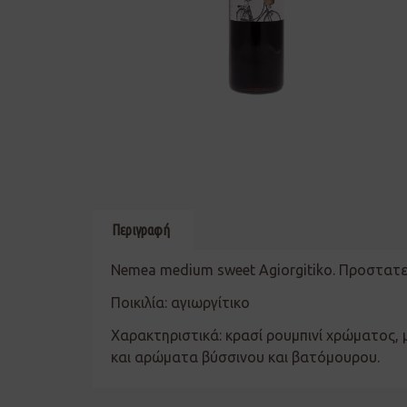
Περιγραφή
Nemea medium sweet Agiorgitiko. Προστατ
Ποικιλία: αγιωργίτικο
Χαρακτηριστικά: κρασί ρουμπινί χρώματος, 
και αρώματα βύσσινου και βατόμουρου.