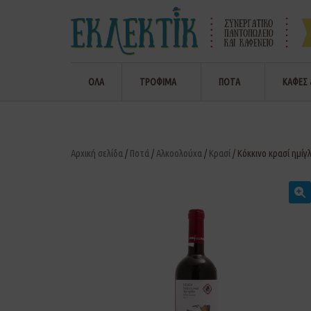
ΟΛΑ
ΤΡΟΦΙΜΑ
ΠΟΤΑ
ΚΑΦΕΣ 
Αρχική σελίδα
/
Ποτά
/
Αλκοολούχα
/
Κρασί
/ Κόκκινο κρασί ημίγ
🔍