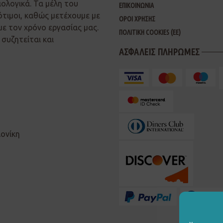
ιολογικά. Τα μέλη του
ΕΠΙΚΟΙΝΩΝΙΑ
ότιμοι, καθώς μετέχουμε με
ΟΡΟΙ ΧΡΗΣΗΣ
με τον χρόνο εργασίας μας.
ΠΟΛΙΤΙΚΗ COOKIES (ΕΕ)
συζητείται και
ΑΣΦΑΛΕΙΣ ΠΛΗΡΩΜΕΣ
λονίκη