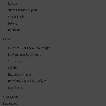
Κρέμες
Υποκαταστάτα τυριού
Αριάνι-Κεφίρ
Γάλατα
Γιαούρτια
Γλυκά
Γλυκά του κουταλιού-Λουκούμια
Κουλουράκια-Βουτήματα
Σοκολάτες
Χαλβάς
Παστέλια-Μπάρες
Παστίλιες-Καραμέλες-Τσίχλες
Κομπόστες
Δημητριακά
Έλαια-Ξύδια