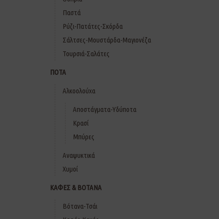
Παστά
Ρύζι-Πατάτες-Σκόρδα
Σάλτσες-Μουστάρδα-Μαγιονέζα
Τουρσιά-Σαλάτες
ΠΟΤΑ
Αλκοολούχα
Αποστάγματα-Υδύποτα
Κρασί
Μπύρες
Αναψυκτικά
Χυμοί
ΚΑΦΕΣ & ΒΟΤΑΝΑ
Βότανα-Τσάι