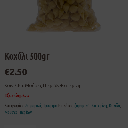
Κοχύλι 500gr
€
2.50
Κοιν.Σ.Επ. Μούσες Πιερίων-Κατερίνη
Εξαντλημένο
Κατηγορίες:
Ζυμαρικά
,
Τρόφιμα
Ετικέτες:
ζυμαρικά
,
Κατερίνη
,
Κοχύλι
,
Μούσες Πιερίων