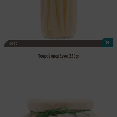
€
4.70
Τουρσί σπαράγγια 250gr