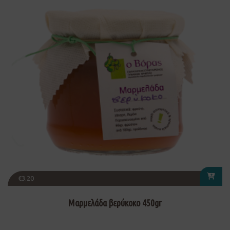
€
3.20
Μαρμελάδα βερύκοκο 450gr