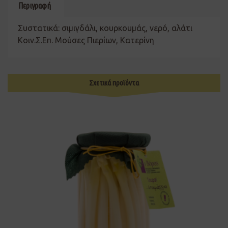
Περιγραφή
Συστατικά: σιμιγδάλι, κουρκουμάς, νερό, αλάτι
Κοιν.Σ.Επ. Μούσες Πιερίων, Κατερίνη
Σχετικά προϊόντα