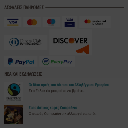
ΑΣΦΑΛΕΙΣ ΠΛΗΡΩΜΕΣ
ΝΕΑ ΚΑΙ ΕΚΔΗΛΩΣΕΙΣ
Οι δέκα αρχές του Δίκαιου και Αλληλέγγυου Εμπορίου
Στο Εκλεκτίκ μπορείτε να βρείτε...
Ζαπατίστικος καφές Compaňero
O καφές Compaňero καλλιεργείται από...