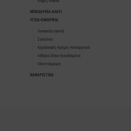
Καφές-Κακάο
ΜΠΑΧΑΡΙΚΑ-ΑΛΑΤΙ
ΥΓΕΙΑ-ΟΜΟΡΦΙΑ
Γυναικεία υγιεινή
Σαπούνια
Κεραλοιφές-Κρέμες-Αποσμητικά
Αιθέρια έλαια-Εκχυλίσματα
Οδοντόκρεμες
ΚΑΘΑΡΙΣΤΙΚΑ