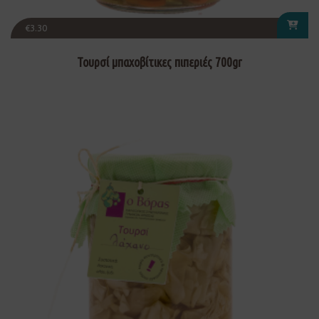
€
3.30
Τουρσί μπαχοβίτικες πιπεριές 700gr