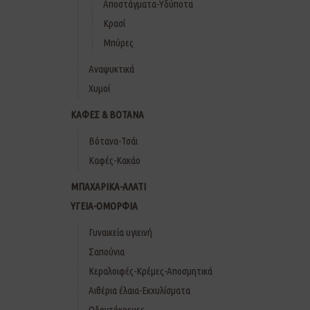
Αποστάγματα-Υδύποτα
Κρασί
Μπύρες
Αναψυκτικά
Χυμοί
ΚΑΦΕΣ & ΒΟΤΑΝΑ
Βότανα-Τσάι
Καφές-Κακάο
ΜΠΑΧΑΡΙΚΑ-ΑΛΑΤΙ
ΥΓΕΙΑ-ΟΜΟΡΦΙΑ
Γυναικεία υγιεινή
Σαπούνια
Κεραλοιφές-Κρέμες-Αποσμητικά
Αιθέρια έλαια-Εκχυλίσματα
Οδοντόκρεμες