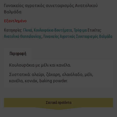
Γυναικείος αγροτικός συνεταιρισμός Ανατολικού
Βαλμάδα
Εξαντλημένο
Κατηγορίες:
Γλυκά
,
Κουλουράκια-Βουτήματα
,
Τρόφιμα
Ετικέτες:
Ανατολικό Θεσσαλονίκης
,
Γυναικείος Αγροτικός Συνεταιρισμός Βαλμάδα
Περιγραφή
Κουλουράκια με μέλι και κανέλα.
Συστατικά: αλεύρι, ζάχαρη, ελαιόλαδο, μέλι,
κανέλα, κονιάκ, baking powder.
Σχετικά προϊόντα