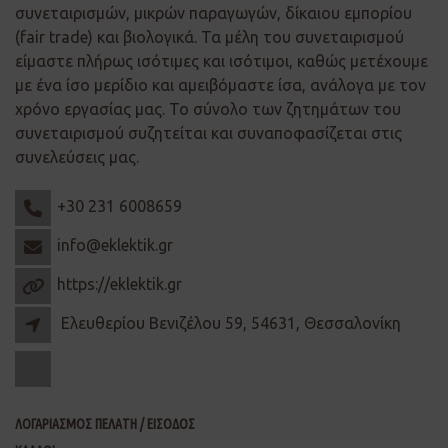
συνεταιρισμών, μικρών παραγωγών, δίκαιου εμπορίου
(fair trade) και βιολογικά. Τα μέλη του συνεταιρισμού
είμαστε πλήρως ισότιμες και ισότιμοι, καθώς μετέχουμε
με ένα ίσο μερίδιο και αμειβόμαστε ίσα, ανάλογα με τον
χρόνο εργασίας μας. Το σύνολο των ζητημάτων του
συνεταιρισμού συζητείται και συναποφασίζεται στις
συνελεύσεις μας.
+30 231 6008659
info@eklektik.gr
https://eklektik.gr
Ελευθερίου Βενιζέλου 59, 54631, Θεσσαλονίκη
ΛΟΓΑΡΙΑΣΜΟΣ ΠΕΛΑΤΗ / ΕΙΣΟΔΟΣ