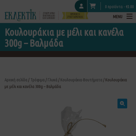
0 προϊόντα -
€
0.00
MENU
Κουλουράκια με μέλι και κανέλα
300g – Βαλμάδα
Αρχική σελίδα
/
Τρόφιμα
/
Γλυκά
/
Κουλουράκια-Βουτήματα
/ Κουλουράκια
με μέλι και κανέλα 300g – Βαλμάδα
🔍