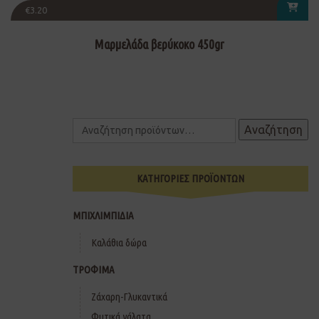
€
3.20
Μαρμελάδα βερύκοκο 450gr
Αναζήτηση
ΚΑΤΗΓΟΡΙΕΣ ΠΡΟΪΟΝΤΩΝ
ΜΠΙΧΛΙΜΠΙΔΙΑ
Καλάθια δώρα
ΤΡΟΦΙΜΑ
Ζάχαρη-Γλυκαντικά
Φυτικά γάλατα