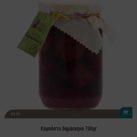
€
3.30
Κομπόστα δαμάσκηνο 700gr