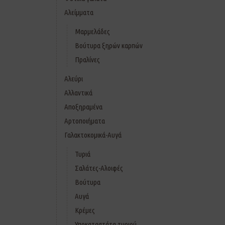
Αλείμματα
Μαρμελάδες
Βούτυρα ξηρών καρπών
Πραλίνες
Αλεύρι
Αλλαντικά
Αποξηραμένα
Αρτοποιήματα
Γαλακτοκομικά-Αυγά
Τυριά
Σαλάτες-Αλοιφές
Βούτυρα
Αυγά
Κρέμες
Υποκαταστάτα τυριού