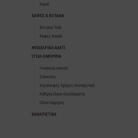
Χυμοί
ΚΑΦΕΣ & ΒΟΤΑΝΑ
Βότανα-Τσάι
Καφές-Κακάο
ΜΠΑΧΑΡΙΚΑ-ΑΛΑΤΙ
ΥΓΕΙΑ-ΟΜΟΡΦΙΑ
Γυναικεία υγιεινή
Σαπούνια
Κεραλοιφές-Κρέμες-Αποσμητικά
Αιθέρια έλαια-Εκχυλίσματα
Οδοντόκρεμες
ΚΑΘΑΡΙΣΤΙΚΑ