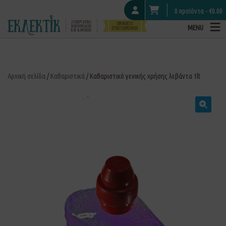
0 προϊόντα -
€
0.00
MENU
Αρχική σελίδα
/
Καθαριστικά
/ Καθαριστικό γενικής χρήσης λεβάντα 1lt
🔍