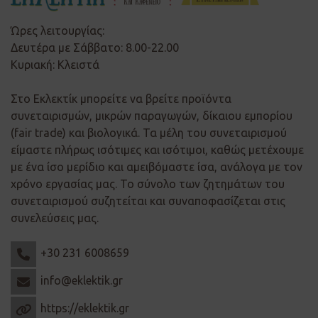
Ώρες λειτουργίας:
Δευτέρα με Σάββατο: 8.00-22.00
Κυριακή: Κλειστά
Στο Εκλεκτίκ μπορείτε να βρείτε προϊόντα
συνεταιρισμών, μικρών παραγωγών, δίκαιου εμπορίου
(fair trade) και βιολογικά. Τα μέλη του συνεταιρισμού
είμαστε πλήρως ισότιμες και ισότιμοι, καθώς μετέχουμε
με ένα ίσο μερίδιο και αμειβόμαστε ίσα, ανάλογα με τον
χρόνο εργασίας μας. Το σύνολο των ζητημάτων του
συνεταιρισμού συζητείται και συναποφασίζεται στις
συνελεύσεις μας.
+30 231 6008659
info@eklektik.gr
https://eklektik.gr