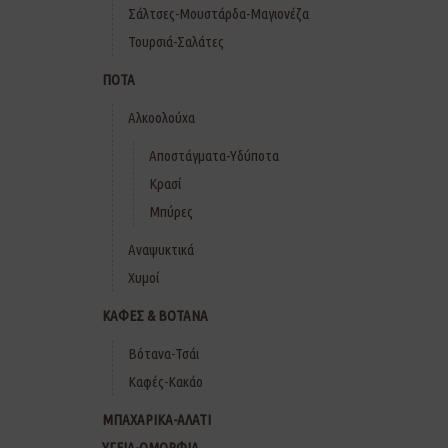
Σάλτσες-Μουστάρδα-Μαγιονέζα
Τουρσιά-Σαλάτες
ΠΟΤΑ
Αλκοολούχα
Αποστάγματα-Υδύποτα
Κρασί
Μπύρες
Αναψυκτικά
Χυμοί
ΚΑΦΕΣ & ΒΟΤΑΝΑ
Βότανα-Τσάι
Καφές-Κακάο
ΜΠΑΧΑΡΙΚΑ-ΑΛΑΤΙ
ΥΓΕΙΑ-ΟΜΟΡΦΙΑ