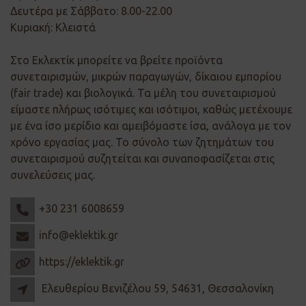
Δευτέρα με Σάββατο: 8.00-22.00
Κυριακή: Κλειστά
Στο Εκλεκτίκ μπορείτε να βρείτε προϊόντα
συνεταιρισμών, μικρών παραγωγών, δίκαιου εμπορίου
(fair trade) και βιολογικά. Τα μέλη του συνεταιρισμού
είμαστε πλήρως ισότιμες και ισότιμοι, καθώς μετέχουμε
με ένα ίσο μερίδιο και αμειβόμαστε ίσα, ανάλογα με τον
χρόνο εργασίας μας. Το σύνολο των ζητημάτων του
συνεταιρισμού συζητείται και συναποφασίζεται στις
συνελεύσεις μας.
+30 231 6008659
info@eklektik.gr
https://eklektik.gr
Ελευθερίου Βενιζέλου 59, 54631, Θεσσαλονίκη