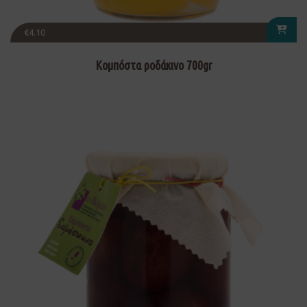
€
4.10
Κομπόστα ροδάκινο 700gr