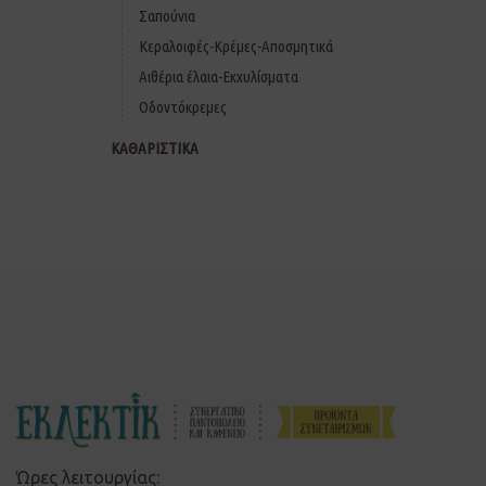
Σαπούνια
Κεραλοιφές-Κρέμες-Αποσμητικά
Αιθέρια έλαια-Εκχυλίσματα
Οδοντόκρεμες
ΚΑΘΑΡΙΣΤΙΚΑ
Ώρες λειτουργίας: