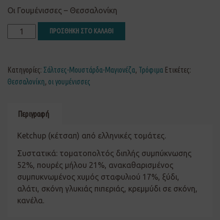
Οι Γουμένισσες – Θεσσαλονίκη
ΠΡΟΣΘΗΚΗ ΣΤΟ ΚΑΛΑΘΙ
Κατηγορίες:
Σάλτσες-Μουστάρδα-Μαγιονέζα
,
Τρόφιμα
Ετικέτες:
Θεσσαλονίκη
,
οι γουμένισσες
Περιγραφή
Ketchup (κέτσαπ) από ελληνικές τομάτες.
Συστατικά: τοματοπολτός διπλής συμπύκνωσης
52%, πουρές μήλου 21%, ανακαθαρισμένος
συμπυκνωμένος χυμός σταφυλιού 17%, ξύδι,
αλάτι, σκόνη γλυκιάς πιπεριάς, κρεμμύδι σε σκόνη,
κανέλα.