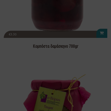
€
3.30
Κομπόστα δαμάσκηνο 700gr