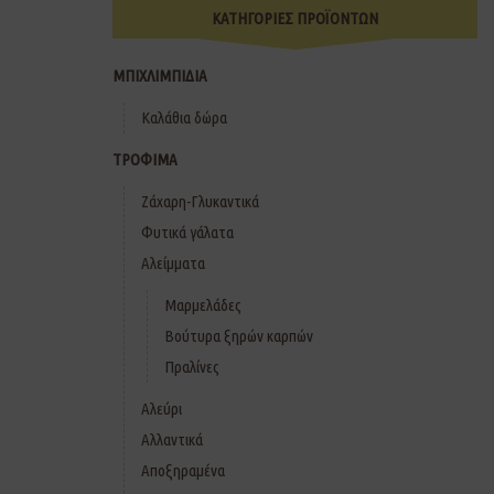
ΚΑΤΗΓΟΡΙΕΣ ΠΡΟΪΟΝΤΩΝ
ΜΠΙΧΛΙΜΠΙΔΙΑ
Καλάθια δώρα
ΤΡΟΦΙΜΑ
Ζάχαρη-Γλυκαντικά
Φυτικά γάλατα
Αλείμματα
Μαρμελάδες
Βούτυρα ξηρών καρπών
Πραλίνες
Αλεύρι
Αλλαντικά
Αποξηραμένα