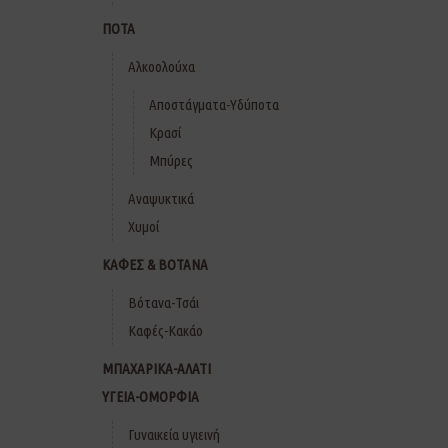
ΠΟΤΑ
Αλκοολούχα
Αποστάγματα-Υδύποτα
Κρασί
Μπύρες
Αναψυκτικά
Χυμοί
ΚΑΦΕΣ & ΒΟΤΑΝΑ
Βότανα-Τσάι
Καφές-Κακάο
ΜΠΑΧΑΡΙΚΑ-ΑΛΑΤΙ
ΥΓΕΙΑ-ΟΜΟΡΦΙΑ
Γυναικεία υγιεινή