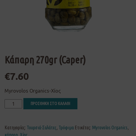
Κάπαρη 270gr (Caper)
€
7.60
Myrovolos Organics-Χίος
ΠΡΟΣΘΗΚΗ ΣΤΟ ΚΑΛΑΘΙ
Κατηγορίες:
Τουρσιά-Σαλάτες
,
Τρόφιμα
Ετικέτες:
Myrovolos Organics
,
κάπαρη
,
Χίος