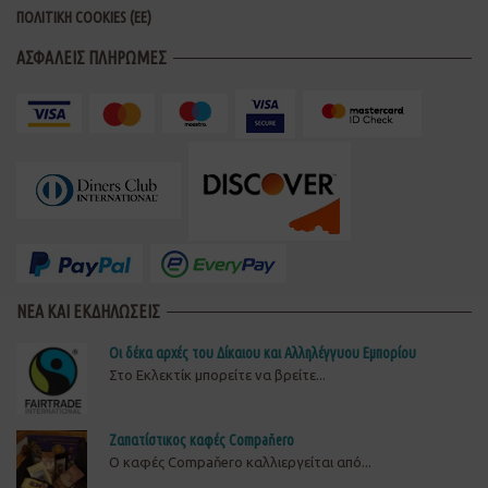
ΠΟΛΙΤΙΚΗ COOKIES (ΕΕ)
ΑΣΦΑΛΕΙΣ ΠΛΗΡΩΜΕΣ
ΝΕΑ ΚΑΙ ΕΚΔΗΛΩΣΕΙΣ
Οι δέκα αρχές του Δίκαιου και Αλληλέγγυου Εμπορίου
Στο Εκλεκτίκ μπορείτε να βρείτε...
Ζαπατίστικος καφές Compaňero
O καφές Compaňero καλλιεργείται από...