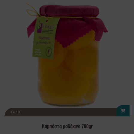
€
4.10
Κομπόστα ροδάκινο 700gr