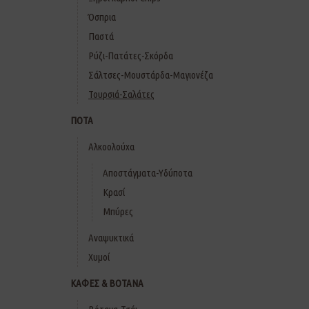
Όσπρια
Παστά
Ρύζι-Πατάτες-Σκόρδα
Σάλτσες-Μουστάρδα-Μαγιονέζα
Τουρσιά-Σαλάτες
ΠΟΤΑ
Αλκοολούχα
Αποστάγματα-Υδύποτα
Κρασί
Μπύρες
Αναψυκτικά
Χυμοί
ΚΑΦΕΣ & ΒΟΤΑΝΑ