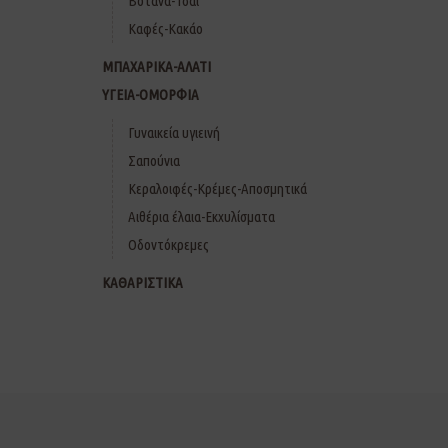
Βότανα-Τσάι
Καφές-Κακάο
ΜΠΑΧΑΡΙΚΑ-ΑΛΑΤΙ
ΥΓΕΙΑ-ΟΜΟΡΦΙΑ
Γυναικεία υγιεινή
Σαπούνια
Κεραλοιφές-Κρέμες-Αποσμητικά
Αιθέρια έλαια-Εκχυλίσματα
Οδοντόκρεμες
ΚΑΘΑΡΙΣΤΙΚΑ