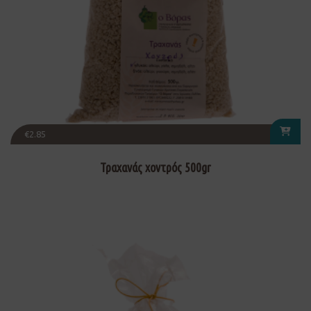
€
2.85
Τραχανάς χοντρός 500gr